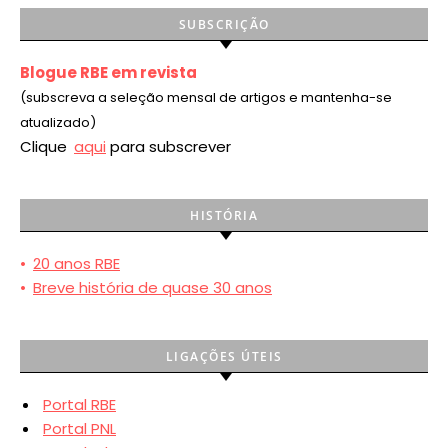
SUBSCRIÇÃO
Blogue RBE em revista
(subscreva a seleção mensal de artigos e mantenha-se
atualizado)
Clique
aqui
para subscrever
HISTÓRIA
•
20 anos RBE
•
Breve história de quase 30 anos
LIGAÇÕES ÚTEIS
Portal RBE
Portal PNL