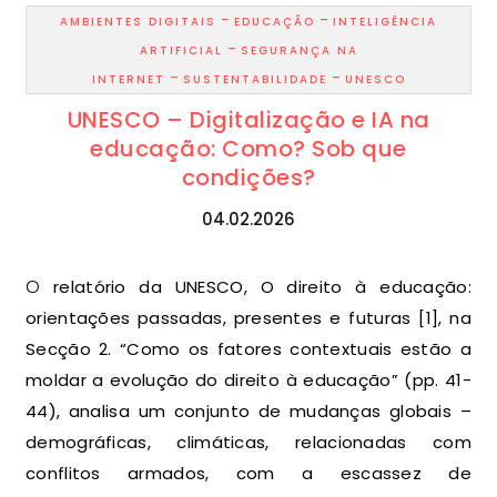
-
-
AMBIENTES DIGITAIS
EDUCAÇÃO
INTELIGÊNCIA
-
ARTIFICIAL
SEGURANÇA NA
-
-
INTERNET
SUSTENTABILIDADE
UNESCO
UNESCO – Digitalização e IA na
educação: Como? Sob que
condições?
04.02.2026
O relatório da UNESCO, O direito à educação:
orientações passadas, presentes e futuras [1], na
Secção 2. “Como os fatores contextuais estão a
moldar a evolução do direito à educação” (pp. 41-
44), analisa um conjunto de mudanças globais –
demográficas, climáticas, relacionadas com
conflitos armados, com a escassez de