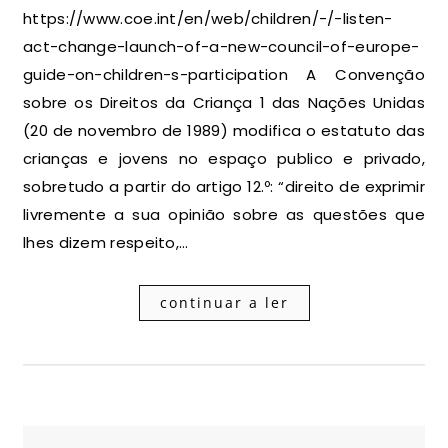
https://www.coe.int/en/web/children/-/-listen-
act-change-launch-of-a-new-council-of-europe-
guide-on-children-s-participation A Convenção
sobre os Direitos da Criança 1 das Nações Unidas
(20 de novembro de 1989) modifica o estatuto das
crianças e jovens no espaço publico e privado,
sobretudo a partir do artigo 12.º: “direito de exprimir
livremente a sua opinião sobre as questões que
lhes dizem respeito,…
continuar a ler