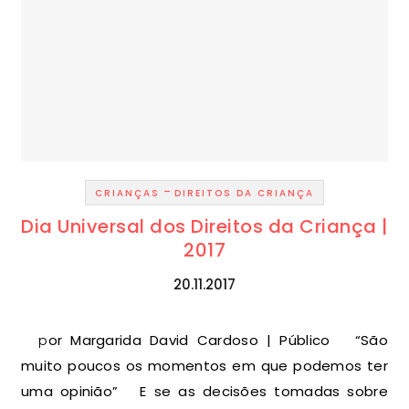
-
CRIANÇAS
DIREITOS DA CRIANÇA
Dia Universal dos Direitos da Criança |
2017
20.11.2017
por Margarida David Cardoso | Público “São
muito poucos os momentos em que podemos ter
uma opinião” E se as decisões tomadas sobre