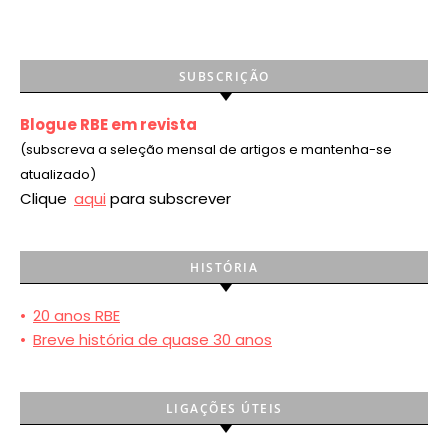
SUBSCRIÇÃO
Blogue RBE em revista
(subscreva a seleção mensal de artigos e mantenha-se
atualizado)
Clique
aqui
para subscrever
HISTÓRIA
•
20 anos RBE
•
Breve história de quase 30 anos
LIGAÇÕES ÚTEIS