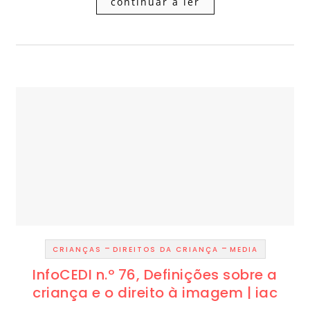
continuar a ler
-
-
CRIANÇAS
DIREITOS DA CRIANÇA
MEDIA
InfoCEDI n.º 76, Definições sobre a
criança e o direito à imagem | iac