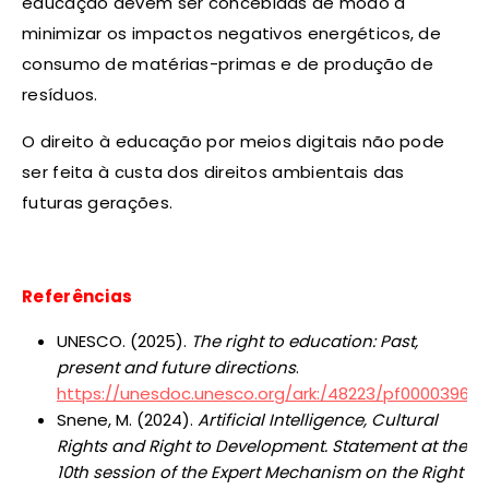
educação devem ser concebidas de modo a
minimizar os impactos negativos energéticos, de
consumo de matérias-primas e de produção de
resíduos.
O direito à educação por meios digitais não pode
ser feita à custa dos direitos ambientais das
futuras gerações.
Referências
UNESCO. (2025).
The right to education: Past,
present and future directions
.
https://unesdoc.unesco.org/ark:/48223/pf000039661
Snene, M. (2024).
Artificial Intelligence, Cultural
Rights and Right to Development. Statement at the
10th session of the Expert Mechanism on the Right