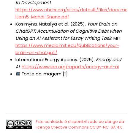
to Development
.
https://www.ohchr.org/sites/default/files/docume
item5-Mehdi-Snene.pdf
Kos’myna, Nataliya et al. (2025).
Your Brain on
ChatGPT: Accumulation of Cognitive Debt when
Using an AI Assistant for Essay Writing Task
. MIT.
https://www.media.mit.edu/publications/your-
brain-on-chatgpt/
International Energy Agency. (2025).
Energy and
AI
.
https://www.iea.org/reports/energy-and-ai
Fonte da imagem [1].