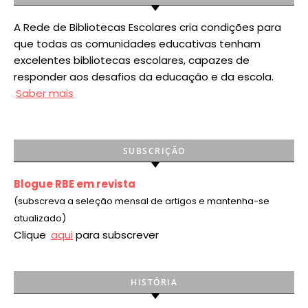
A Rede de Bibliotecas Escolares cria condições para
que todas as comunidades educativas tenham
excelentes bibliotecas escolares, capazes de
responder aos desafios da educação e da escola.
Saber mais
SUBSCRIÇÃO
Blogue RBE em revista
(subscreva a seleção mensal de artigos e mantenha-se
atualizado)
Clique
aqui
para subscrever
HISTÓRIA