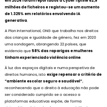
em 2024 foram reportados à CyberTipline 62,9
milhões de ficheiros e registou-se um aumento
de 1.325% em relatórios envolvendo IA
generativa
.
A Plan International, ONG que trabalha nos direitos
das crianças e igualdade de género, fez em 2020
uma sondagem, abrangendo 22 países, que
evidencia que
58% das raparigas e mulheres
tinham experienciado violência online
.
À luz dos espaços digitais e numa perspetiva de
direitos humanos, isto
exige repensar o critério de
“ambiente escolar seguro e saudável”
,
reconhecendo que o direito à educação não pode
ser considerado cumprido se o acesso a
plataformas educativas expõe, de forma