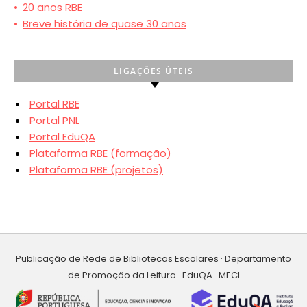
•
20 anos RBE
•
Breve história de quase 30 anos
LIGAÇÕES ÚTEIS
Portal RBE
Portal PNL
Portal EduQA
Plataforma RBE (formação)
Plataforma RBE (projetos)
Publicação de Rede de Bibliotecas Escolares · Departamento
de Promoção da Leitura · EduQA · MECI