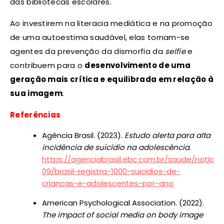
das bibliotecas escolares.
Ao investirem na literacia mediática e na promoção
de uma autoestima saudável, elas tornam-se
agentes da prevenção da dismorfia da
selfie
e
contribuem para o
desenvolvimento de uma
geração mais crítica e equilibrada em relação à
sua imagem
.
Referências
Agência Brasil. (2023).
Estudo alerta para alta
incidência de suicídio na adolescência
.
https://agenciabrasil.ebc.com.br/saude/noticia
09/brasil-registra-1000-suicidios-de-
criancas-e-adolescentes-por-ano
American Psychological Association. (2022).
The impact of social media on body image