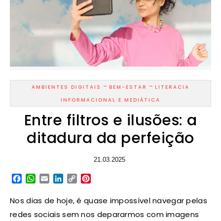
-
-
AMBIENTES DIGITAIS
BEM-ESTAR
LITERACIA
INFORMACIONAL E MEDIÁTICA
Entre filtros e ilusões: a
ditadura da perfeição
21.03.2025
Facebook
WhatsApp
Email
LinkedIn
Copy
Pinterest
Link
Nos dias de hoje, é quase impossível navegar pelas
redes sociais sem nos depararmos com imagens