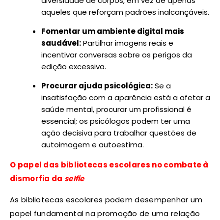
diversidade de corpos, em vez de apenas
aqueles que reforçam padrões inalcançáveis.
Fomentar um ambiente digital mais
saudável:
Partilhar imagens reais e
incentivar conversas sobre os perigos da
edição excessiva.
Procurar ajuda psicológica:
Se a
insatisfação com a aparência está a afetar a
saúde mental, procurar um profissional é
essencial; os psicólogos podem ter uma
ação decisiva para trabalhar questões de
autoimagem e autoestima.
O papel das bibliotecas escolares no combate à
dismorfia da
selfie
As bibliotecas escolares podem desempenhar um
papel fundamental na promoção de uma relação