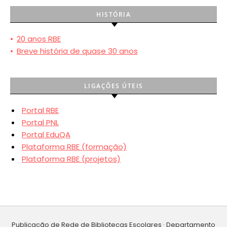
HISTÓRIA
•
20 anos RBE
•
Breve história de quase 30 anos
LIGAÇÕES ÚTEIS
Portal RBE
Portal PNL
Portal EduQA
Plataforma RBE (formação)
Plataforma RBE (projetos)
Publicação de Rede de Bibliotecas Escolares · Departamento