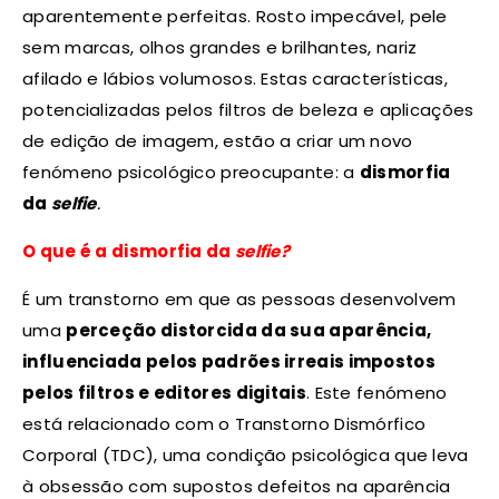
aparentemente perfeitas. Rosto impecável, pele
sem marcas, olhos grandes e brilhantes, nariz
afilado e lábios volumosos. Estas características,
potencializadas pelos filtros de beleza e aplicações
de edição de imagem, estão a criar um novo
fenómeno psicológico preocupante: a
dismorfia
da
selfie
.
O que é a dismorfia da
selfie?
É um transtorno em que as pessoas desenvolvem
uma
perceção distorcida da sua aparência,
influenciada pelos padrões irreais impostos
pelos filtros e editores digitais
. Este fenómeno
está relacionado com o Transtorno Dismórfico
Corporal (TDC), uma condição psicológica que leva
à obsessão com supostos defeitos na aparência