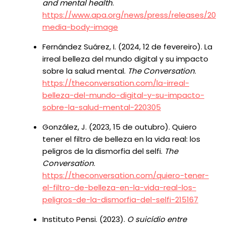
and mental health
.
https://www.apa.org/news/press/releases/2022/
media-body-image
Fernández Suárez, I. (2024, 12 de fevereiro). La
irreal belleza del mundo digital y su impacto
sobre la salud mental.
The Conversation
.
https://theconversation.com/la-irreal-
belleza-del-mundo-digital-y-su-impacto-
sobre-la-salud-mental-220305
González, J. (2023, 15 de outubro). Quiero
tener el filtro de belleza en la vida real: los
peligros de la dismorfia del selfi.
The
Conversation
.
https://theconversation.com/quiero-tener-
el-filtro-de-belleza-en-la-vida-real-los-
peligros-de-la-dismorfia-del-selfi-215167
Instituto Pensi. (2023).
O suicídio entre