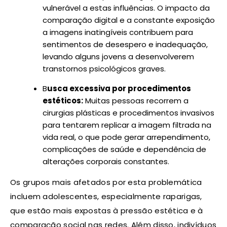
vulnerável a estas influências. O impacto da
comparação digital e a constante exposição
a imagens inatingíveis contribuem para
sentimentos de desespero e inadequação,
levando alguns jovens a desenvolverem
transtornos psicológicos graves.
B
usca excessiva por procedimentos
estéticos:
Muitas pessoas recorrem a
cirurgias plásticas e procedimentos invasivos
para tentarem replicar a imagem filtrada na
vida real, o que pode gerar arrependimento,
complicações de saúde e dependência de
alterações corporais constantes.
Os grupos mais afetados por esta problemática
incluem adolescentes, especialmente raparigas,
que estão mais expostas à pressão estética e à
comparação social nas redes. Além disso, indivíduos