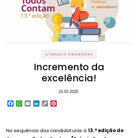
LITERACIA FINANCEIRA
Incremento da
excelência!
24.03.2025
Facebook
WhatsApp
Email
LinkedIn
Copy
Pinterest
Link
Na sequência das candidaturas à
13.ª edição do