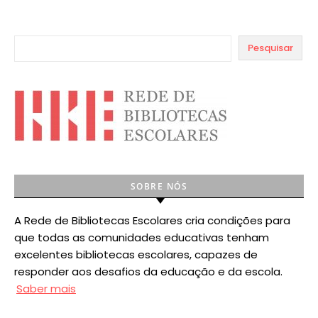
Pesquisar
SOBRE NÓS
A Rede de Bibliotecas Escolares cria condições para
que todas as comunidades educativas tenham
excelentes bibliotecas escolares, capazes de
responder aos desafios da educação e da escola.
Saber mais