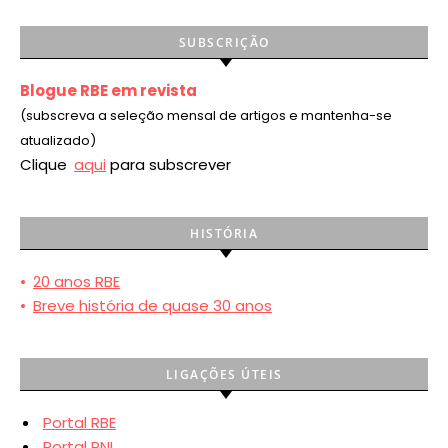
SUBSCRIÇÃO
Blogue RBE em revista
(subscreva a seleção mensal de artigos e mantenha-se
atualizado)
Clique
aqui
para subscrever
HISTÓRIA
•
20 anos RBE
•
Breve história de quase 30 anos
LIGAÇÕES ÚTEIS
Portal RBE
Portal PNL