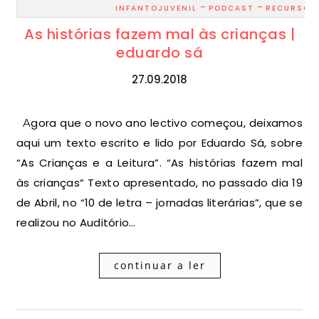
-
-
INFANTOJUVENIL
PODCAST
RECURSOS
As histórias fazem mal às crianças |
eduardo sá
27.09.2018
Agora que o novo ano lectivo começou, deixamos
aqui um texto escrito e lido por Eduardo Sá, sobre
“As Crianças e a Leitura”. “As histórias fazem mal
às crianças“ Texto apresentado, no passado dia 19
de Abril, no “10 de letra – jornadas literárias”, que se
realizou no Auditório…
continuar a ler