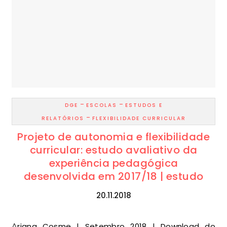
-
-
DGE
ESCOLAS
ESTUDOS E
-
RELATÓRIOS
FLEXIBILIDADE CURRICULAR
Projeto de autonomia e flexibilidade
curricular: estudo avaliativo da
experiência pedagógica
desenvolvida em 2017/18 | estudo
20.11.2018
Ariana Cosme | Setembro 2018 | Download do