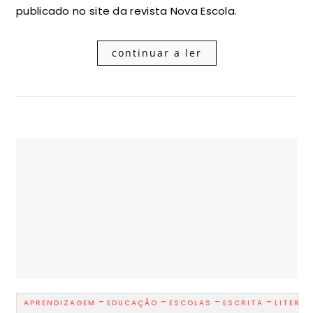
publicado no site da revista Nova Escola.
continuar a ler
-
-
-
-
APRENDIZAGEM
EDUCAÇÃO
ESCOLAS
ESCRITA
LITERA