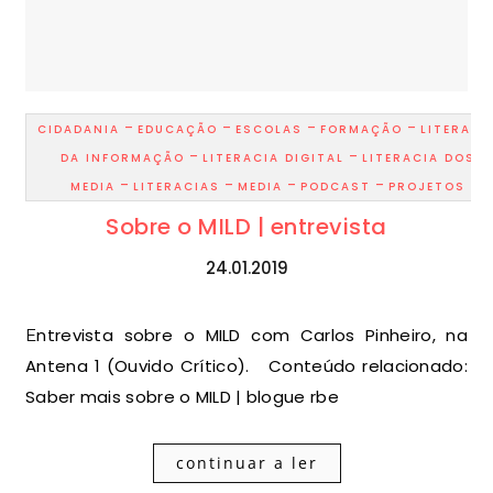
-
-
-
-
CIDADANIA
EDUCAÇÃO
ESCOLAS
FORMAÇÃO
LITERACI
-
-
DA INFORMAÇÃO
LITERACIA DIGITAL
LITERACIA DOS
-
-
-
-
MEDIA
LITERACIAS
MEDIA
PODCAST
PROJETOS
Sobre o MILD | entrevista
24.01.2019
Entrevista sobre o MILD com Carlos Pinheiro, na
Antena 1 (Ouvido Crítico). Conteúdo relacionado:
Saber mais sobre o MILD | blogue rbe
continuar a ler