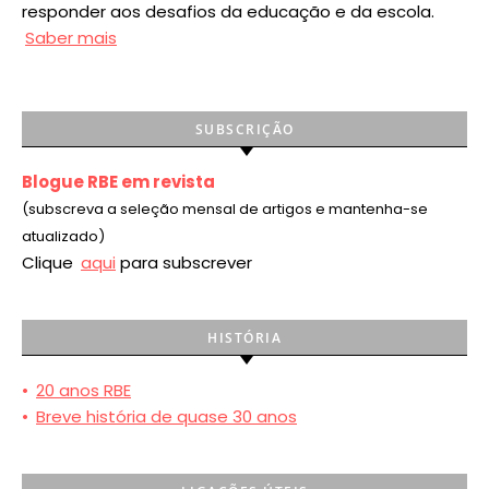
responder aos desafios da educação e da escola.
Saber mais
SUBSCRIÇÃO
Blogue RBE em revista
(subscreva a seleção mensal de artigos e mantenha-se
atualizado)
Clique
aqui
para subscrever
HISTÓRIA
•
20 anos RBE
•
Breve história de quase 30 anos