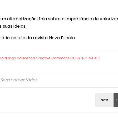
 em alfabetização, fala sobre a importância de valoriza
suas ideias.
cado no site da revista Nova Escola.
Sem comentários