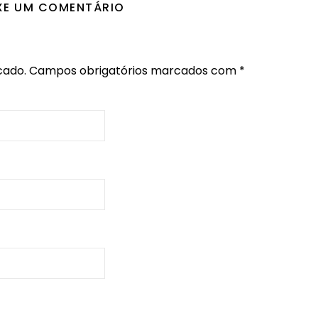
XE UM COMENTÁRIO
cado.
Campos obrigatórios marcados com
*