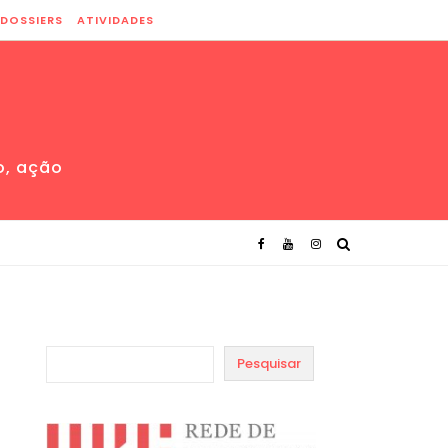
DOSSIERS
ATIVIDADES
o, ação
Pesquisar