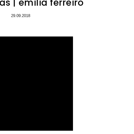
as | emilia ferreiro
29.09.2018