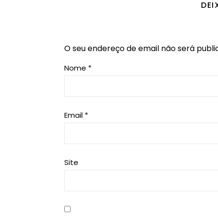
DEI
O seu endereço de email não será publi
Nome
*
Email
*
Site