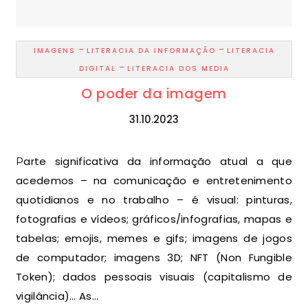
-
-
IMAGENS
LITERACIA DA INFORMAÇÃO
LITERACIA
-
DIGITAL
LITERACIA DOS MEDIA
O poder da imagem
31.10.2023
Parte significativa da informação atual a que
acedemos – na comunicação e entretenimento
quotidianos e no trabalho – é visual: pinturas,
fotografias e vídeos; gráficos/infografias, mapas e
tabelas; emojis, memes e gifs; imagens de jogos
de computador; imagens 3D; NFT (Non Fungible
Token); dados pessoais visuais (capitalismo de
vigilância)… As…