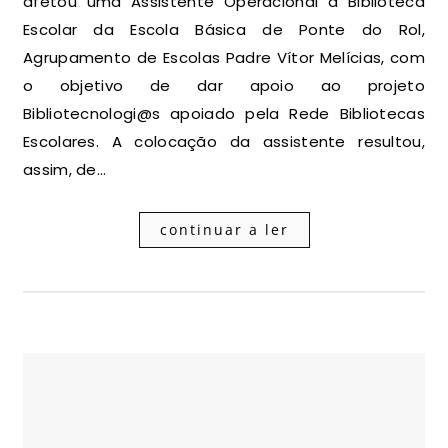
afetou uma Assistente Operacional à Biblioteca
Escolar da Escola Básica de Ponte do Rol,
Agrupamento de Escolas Padre Vítor Melícias, com
o objetivo de dar apoio ao projeto
Bibliotecnologi@s apoiado pela Rede Bibliotecas
Escolares. A colocação da assistente resultou,
assim, de…
continuar a ler