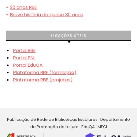
•
20 anos RBE
•
Breve história de quase 30 anos
LIGAÇÕES ÚTEIS
Portal RBE
Portal PNL
Portal EduQA
Plataforma RBE (formação)
Plataforma RBE (projetos)
Publicação de Rede de Bibliotecas Escolares · Departamento
de Promoção da Leitura · EduQA · MECI