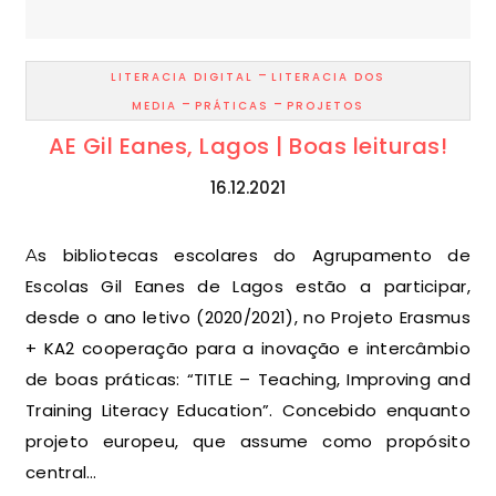
-
LITERACIA DIGITAL
LITERACIA DOS
-
-
MEDIA
PRÁTICAS
PROJETOS
AE Gil Eanes, Lagos | Boas leituras!
16.12.2021
As bibliotecas escolares do Agrupamento de
Escolas Gil Eanes de Lagos estão a participar,
desde o ano letivo (2020/2021), no Projeto Erasmus
+ KA2 cooperação para a inovação e intercâmbio
de boas práticas: “TITLE – Teaching, Improving and
Training Literacy Education”. Concebido enquanto
projeto europeu, que assume como propósito
central…