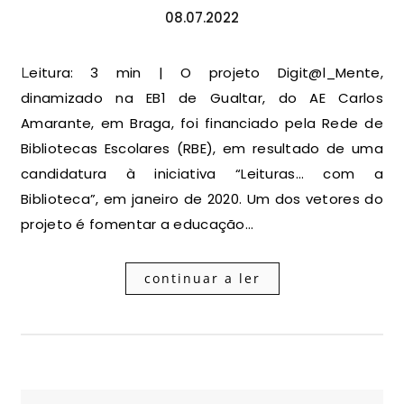
08.07.2022
Leitura: 3 min | O projeto Digit@l_Mente,
dinamizado na EB1 de Gualtar, do AE Carlos
Amarante, em Braga, foi financiado pela Rede de
Bibliotecas Escolares (RBE), em resultado de uma
candidatura à iniciativa “Leituras… com a
Biblioteca”, em janeiro de 2020. Um dos vetores do
projeto é fomentar a educação…
continuar a ler