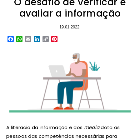
O desafio de verificar e
avaliar a informação
19.01.2022
Facebook
WhatsApp
Email
LinkedIn
Copy
Pinterest
Link
A literacia da informação e dos
media
dota as
pessoas das competências necessárias para