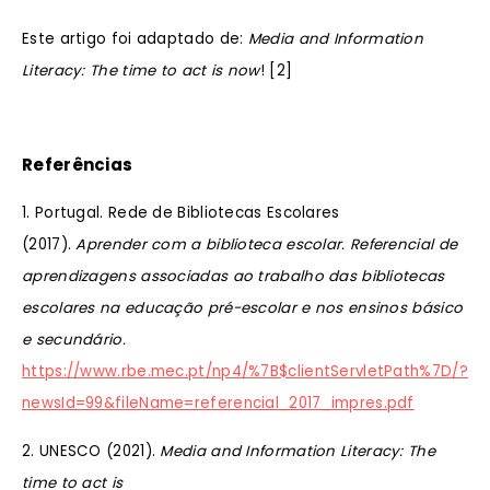
Este artigo foi adaptado de:
Media and Information
Literacy: The time to act is now
! [2]
Referências
1. Portugal. Rede de Bibliotecas Escolares
(2017).
Aprender com a biblioteca escolar. Referencial de
aprendizagens associadas ao trabalho das bibliotecas
escolares na educação pré-escolar e nos ensinos básico
e secundário.
https://www.rbe.mec.pt/np4/%7B$clientServletPath%7D/?
newsId=99&fileName=referencial_2017_impres.pdf
2. UNESCO (2021).
Media and Information Literacy: The
time to act is