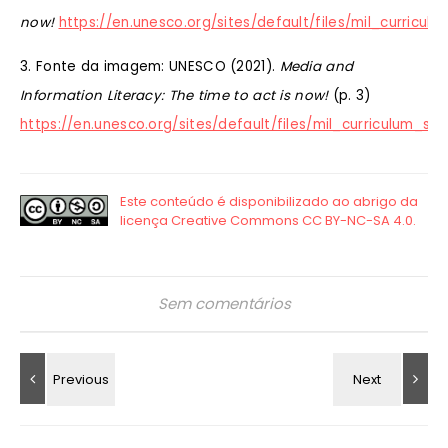
now!
https://en.unesco.org/sites/default/files/mil_curric
3. Fonte da imagem: UNESCO (2021).
Media and
Information Literacy: The time to act is now!
(p. 3)
https://en.unesco.org/sites/default/files/mil_curriculum_
Sem comentários