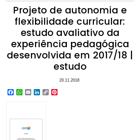
Projeto de autonomia e
flexibilidade curricular:
estudo avaliativo da
experiência pedagógica
desenvolvida em 2017/18 |
estudo
20.11.2018
Facebook
WhatsApp
Email
LinkedIn
Copy
Pinterest
Link