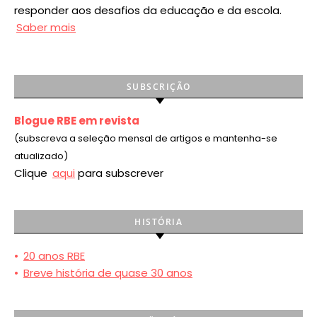
responder aos desafios da educação e da escola.
Saber mais
SUBSCRIÇÃO
Blogue RBE em revista
(subscreva a seleção mensal de artigos e mantenha-se
atualizado)
Clique
aqui
para subscrever
HISTÓRIA
•
20 anos RBE
•
Breve história de quase 30 anos