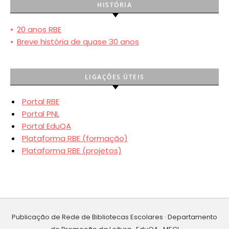
HISTÓRIA
•
20 anos RBE
•
Breve história de quase 30 anos
LIGAÇÕES ÚTEIS
Portal RBE
Portal PNL
Portal EduQA
Plataforma RBE (formação)
Plataforma RBE (projetos)
Publicação de Rede de Bibliotecas Escolares · Departamento