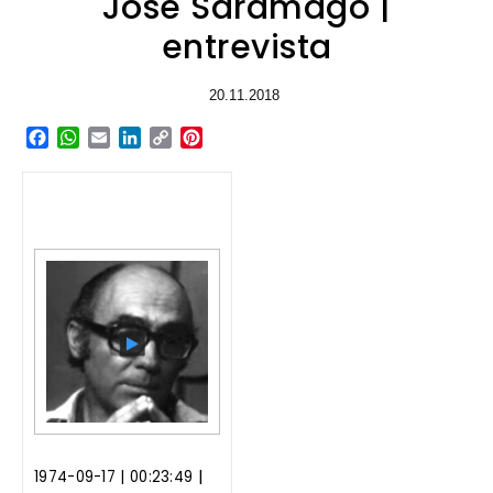
José Saramago |
entrevista
20.11.2018
Facebook
WhatsApp
Email
LinkedIn
Copy
Pinterest
Link
|
1974-09-17 |
00:23:49