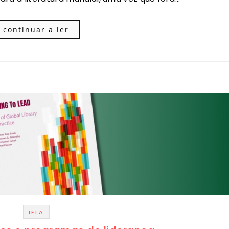
continuar a ler
IFLA