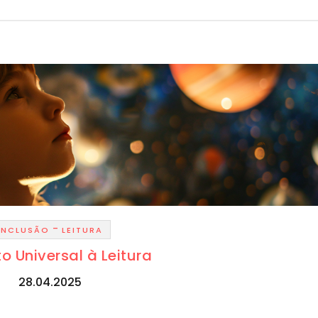
-
INCLUSÃO
LEITURA
to Universal à Leitura
28.04.2025