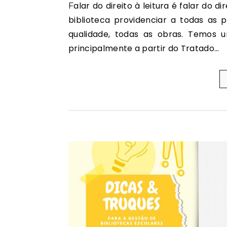
Falar do direito à leitura é falar do direito à justiça e ao desenvolvimento e do dever de cada
biblioteca providenciar a todas a
qualidade, todas as obras. Temos 
principalmente a partir do Tratado…