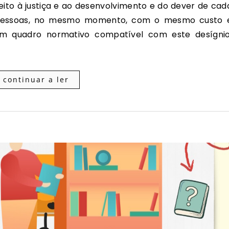
s pessoas, no mesmo momento, com o mesmo custo 
um quadro normativo compatível com este desígnio
continuar a ler