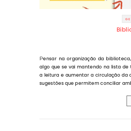
GE
Bibl
Pensar na organização da biblioteca, tornando-a mais atrativa para os seus utilizadores, é
algo que se vai mantendo na lista de 
a leitura e aumentar a circulação d
sugestões que permitem conciliar amb