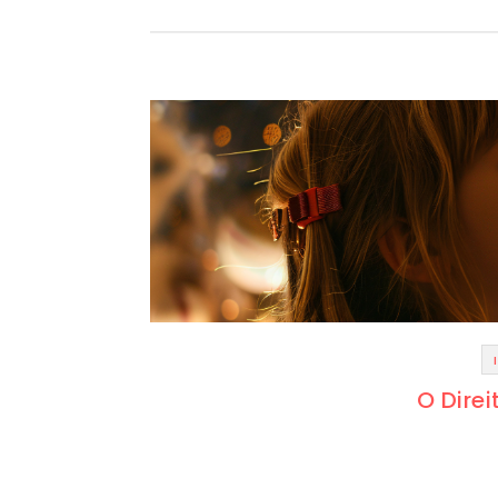
O Direi