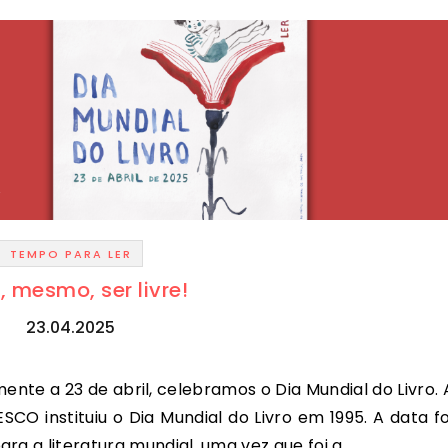
TEMPO PARA LER
é, mesmo, ser livre!
23.04.2025
O instituiu o Dia Mundial do Livro em 1995. A data fo
ra a literatura mundial, uma vez que foi a…