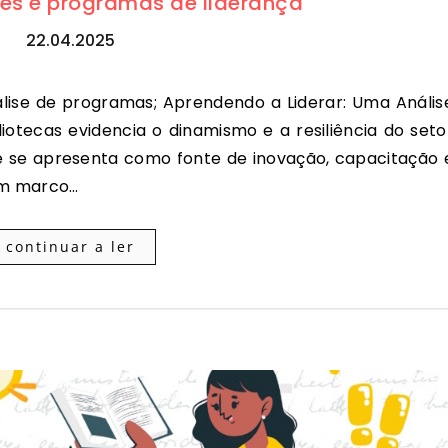
eres e programas de liderança
22.04.2025
iotecas evidencia o dinamismo e a resiliência do seto
e se apresenta como fonte de inovação, capacitação 
 um marco…
continuar a ler