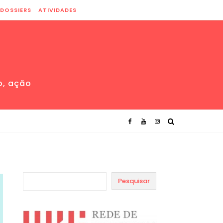
DOSSIERS
ATIVIDADES
o, ação
Pesquisar