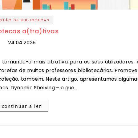
STÃO DE BIBLIOTECAS
iotecas a(tra)tivas
24.04.2025
tarefas de muitos professores bibliotecários. Promove
a coleção, também. Neste artigo, apresentamos alguma
as. Dynamic Shelving – o que…
continuar a ler