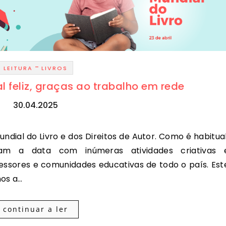
-
LEITURA
LIVROS
l feliz, graças ao trabalho em rede
30.04.2025
aram a data com inúmeras atividades criativas 
ofessores e comunidades educativas de todo o país. Est
nos a…
continuar a ler