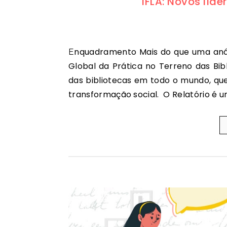
IFLA: Novos líd
Enquadramento Mais do que uma análise de programas; Aprendendo a Liderar: Uma Análise
Global da Prática no Terreno das Bibl
das bibliotecas em todo o mundo, qu
transformação social. O Relatório é