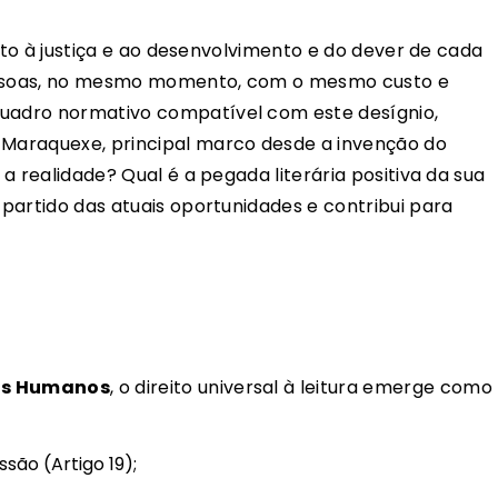
reito à justiça e ao desenvolvimento e do dever de cada
pessoas, no mesmo momento, com o mesmo custo e
quadro normativo compatível com este desígnio,
e Maraquexe, principal marco desde a invenção do
é a realidade? Qual é a pegada literária positiva da sua
a partido das atuais oportunidades e contribui para
tos Humanos
, o direito universal à leitura emerge como
essão
(Artigo 19);