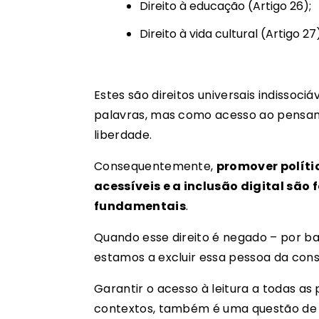
Direito à educação
(Artigo 26);
Direito à vida cultural
(Artigo 27)
Estes são direitos universais indissoc
palavras, mas como acesso ao pensamen
liberdade.
Consequentemente,
promover polític
acessíveis e a inclusão digital sã
fundamentais
.
Quando esse direito é negado – por barr
estamos a excluir essa pessoa da con
Garantir o acesso à leitura a todas 
contextos, também é uma questão de j