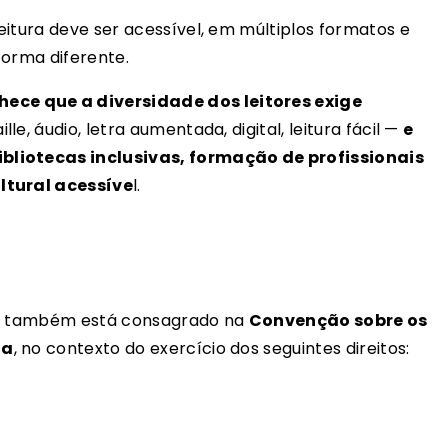
eitura deve ser acessível, em múltiplos formatos e
forma diferente.
ce que a diversidade dos leitores exige
lle, áudio, letra aumentada, digital, leitura fácil —
e
bliotecas inclusivas, formação de profissionais
ltural acessíve
l.
tura também está consagrado na
Convenção sobre os
ia
, no contexto do exercício dos seguintes direitos: