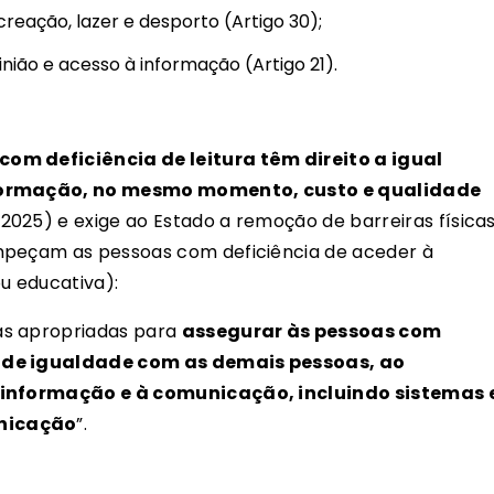
ecreação, lazer e desporto (Artigo 30);
nião e acesso à informação (Artigo 21).
com deficiência de leitura têm direito a igual
nformação,
no mesmo momento, custo e qualidade
, 2025) e exige ao Estado a remoção de barreiras físicas
mpeçam as pessoas com deficiência de aceder à
 ou educativa):
as apropriadas para
assegurar às pessoas com
s de igualdade com as demais pessoas, ao
à informação e à comunicação, incluindo sistemas 
unicação
”.