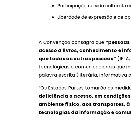
Participação na vida cultural, r
Liberdade de expressão e de opi
A Convenção consagra que
“pessoas 
acesso a livros, conhecimento e i
que todas as outras pessoas”
(IFLA
tecnológicas e comunicacionais que i
palavra escrita (literária, informativa
“Os Estados Partes tomarão as medid
deficiência o acesso, em condiçõe
ambiente físico, aos transportes, 
tecnologias da informação e com