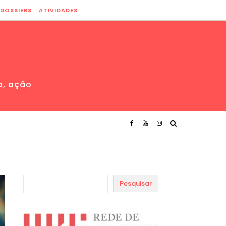
DOSSIERS
ATIVIDADES
o, ação
Pesquisar