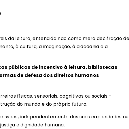
.
iáveis da leitura, entendida não como mera decifração d
to, à cultura, à imaginação, à cidadania e à
as públicas de incentivo à leitura, bibliotecas
o formas de defesa dos direitos humanos
eiras físicas, sensoriais, cognitivas ou sociais –
strução do mundo e do próprio futuro.
as pessoas, independentemente das suas capacidades ou
ustiça e dignidade humana.