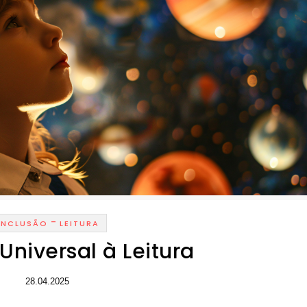
-
INCLUSÃO
LEITURA
 Universal à Leitura
28.04.2025