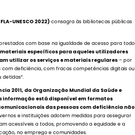
(IFLA-UNESCO 2022)
consagra às bibliotecas públicas
o prestados com base na igualdade de acesso para todo
 materiais específicos para aqueles utilizadores
m utilizar os serviços e materiais regulares
– por
s com deficiência, com fracas competências digitais ou
u detidas”.
ência 2011, da Organização Mundial da Saúde e
 informação está disponível em formatos
 comunicacionais das pessoas com deficiência não
ernos e instituições adotem medidas para assegurar
am acessíveis a todos, promovendo a equidade e a
ducação, no emprego e comunidades.