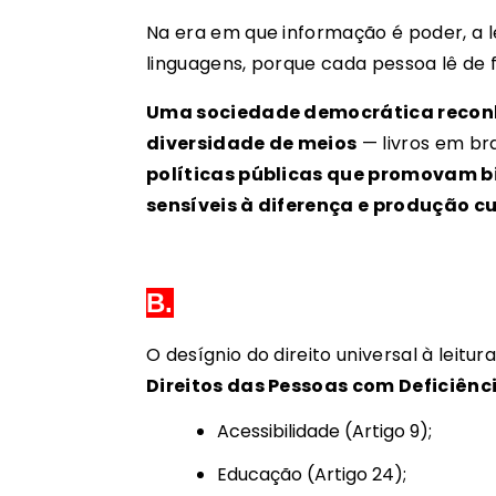
Na era em que informação é poder, a l
linguagens, porque cada pessoa lê de 
Uma sociedade democrática reconhe
diversidade de meios
— livros em brai
políticas públicas que promovam bi
sensíveis à diferença e produção cu
B.
O desígnio do direito universal à lei
Direitos das Pessoas com Deficiênc
Acessibilidade (Artigo 9);
Educação (Artigo 24);