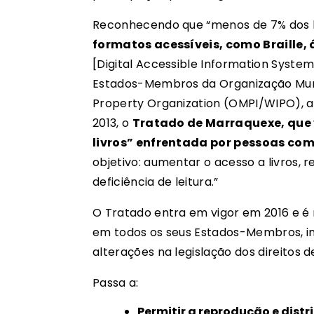
Reconhecendo que “menos de 7% dos li
formatos acessíveis, como Braille, 
[
Digital Accessible Information System o
Estados-Membros da Organização Mundi
Property Organization (OMPI/WIPO), a
2013, o
Tratado de Marraquexe, que 
livros” enfrentada por pessoas com
objetivo: aumentar o acesso a livros, 
deficiência de leitura.”
O Tratado entra em vigor em 2016 e é r
em todos os seus Estados-Membros, inc
alterações na legislação dos direitos d
Passa a:
Permitir a reprodução e distr