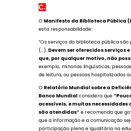
C.
O
Manifesto da Biblioteca Pública 
esta responsabilidade:
“Os serviços da biblioteca pública sã
(…).
Devem ser oferecidos serviços e
que, por qualquer motivo, não possa
exemplo, minorias linguísticas, pessoa
de leitura, ou pessoas hospitalizadas o
O
Relatório Mundial sobre a Defici
Banco Mundial
considera
que
“Pouca
acessíveis, e muitas necessidades
são atendidas”
e recomenda que gov
que a informação e a comunicação sej
participação plena e igualitária na e