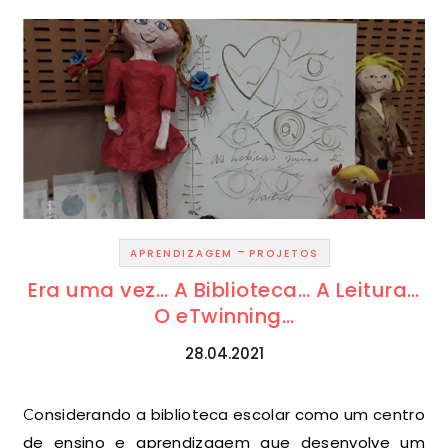
-
APRENDIZAGEM
PROJETOS
Era uma vez… A Biblioteca… A Leitura…
O eTwinning…
28.04.2021
Considerando a biblioteca escolar como um centro
de ensino e aprendizagem que desenvolve um