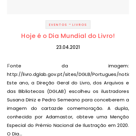
-
EVENTOS
LIVROS
Hoje é o Dia Mundial do Livro!
23.04.2021
Fonte da imagem:
http://livro.dglab.gov.pt/sites/DGLB/Portugues/notici
Este ano, a Direção Geral do Livro, dos Arquivos e
das Bibliotecas (DGLAB) escolheu os ilustradores
Susana Diniz e Pedro Semeano para conceberem a
imagem do cartazde comemoração. A dupla,
conhecida por Adamastor, obteve uma Menção
Especial do Prémio Nacional de Ilustração em 2020.
O Dia…