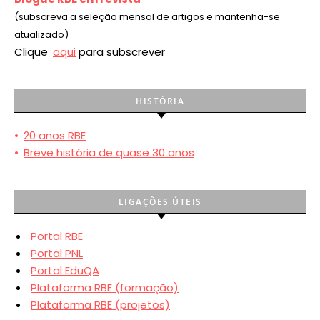
(subscreva a seleção mensal de artigos e mantenha-se
atualizado)
Clique
aqui
para subscrever
HISTÓRIA
•
20 anos RBE
•
Breve história de quase 30 anos
LIGAÇÕES ÚTEIS
Portal RBE
Portal PNL
Portal EduQA
Plataforma RBE (formação)
Plataforma RBE (projetos)