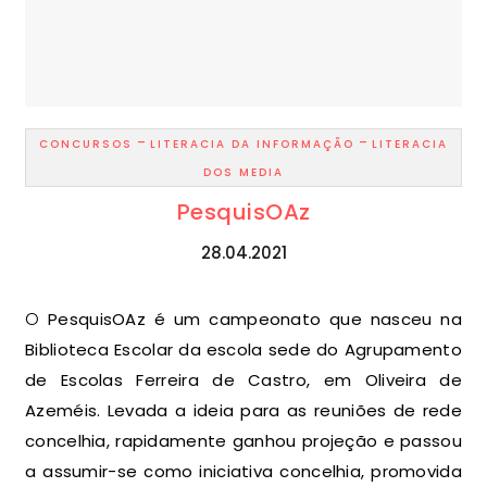
-
-
CONCURSOS
LITERACIA DA INFORMAÇÃO
LITERACIA
DOS MEDIA
PesquisOAz
28.04.2021
O PesquisOAz é um campeonato que nasceu na
Biblioteca Escolar da escola sede do Agrupamento
de Escolas Ferreira de Castro, em Oliveira de
Azeméis. Levada a ideia para as reuniões de rede
concelhia, rapidamente ganhou projeção e passou
a assumir-se como iniciativa concelhia, promovida