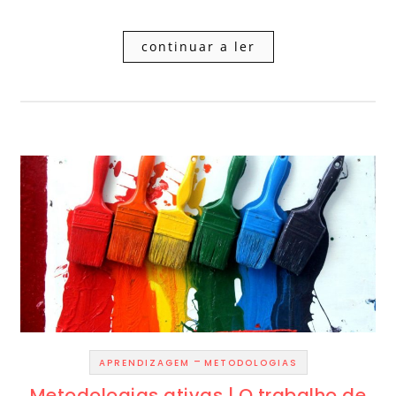
continuar a ler
-
APRENDIZAGEM
METODOLOGIAS
Metodologias ativas | O trabalho de