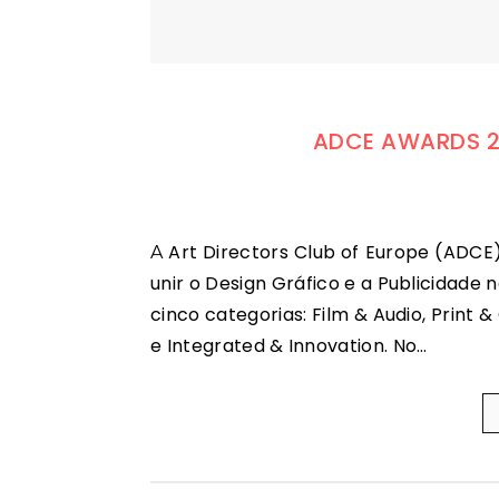
ADCE AWARDS 20
A Art Directors Club of Europe (ADCE), entidade que se assume dedicada a inspirar, educar e
unir o Design Gráfico e a Publicidade
cinco categorias: Film & Audio, Print 
e Integrated & Innovation. No…