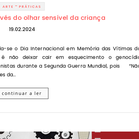
-
ARTE
PRÁTICAS
és do olhar sensível da criança
19.02.2024
vo é não deixar cair em esquecimento o genocídi
onistas durante a Segunda Guerra Mundial, pois “Nã
ões da…
continuar a ler