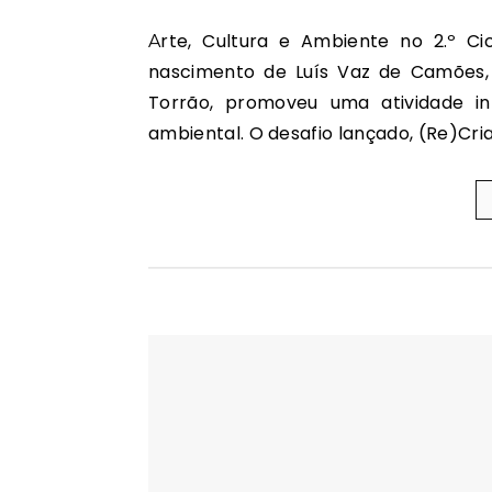
Arte, Cultura e Ambiente no 2.º Ciclo No âmbito das comemorações dos 500 anos do
nascimento de Luís Vaz de Camões, 
Torrão, promoveu uma atividade inte
ambiental. O desafio lançado, (Re)Cri