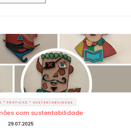
-
-
S
PRÁTICAS
SUSTENTABILIDADE
mões com sustentabilidade
29.07.2025