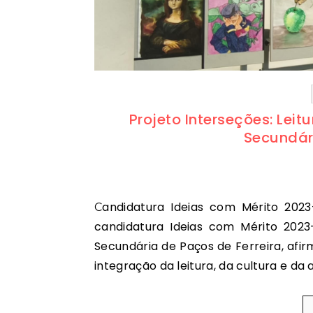
Projeto Interseções: Leit
Secundári
Candidatura Ideias com Mérito 2023–2025 | Rede de Bibliotecas Escolares No âmbito da
candidatura Ideias com Mérito 2023–
Secundária de Paços de Ferreira, af
integração da leitura, da cultura e da 