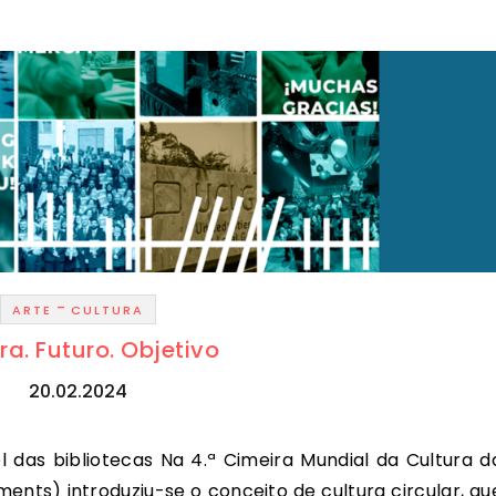
-
ARTE
CULTURA
ra. Futuro. Objetivo
20.02.2024
ents) introduziu-se o conceito de cultura circular, qu