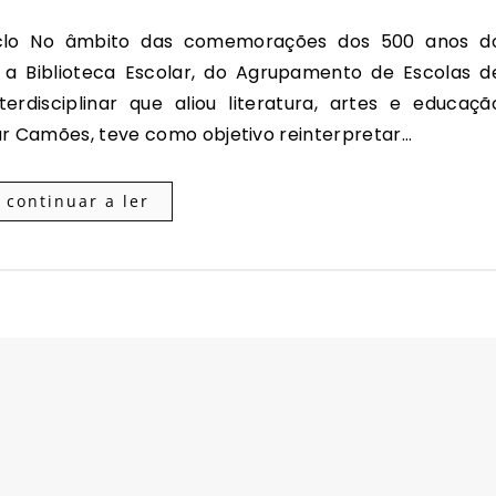
a Biblioteca Escolar, do Agrupamento de Escolas d
rdisciplinar que aliou literatura, artes e educaçã
ar Camões, teve como objetivo reinterpretar…
continuar a ler