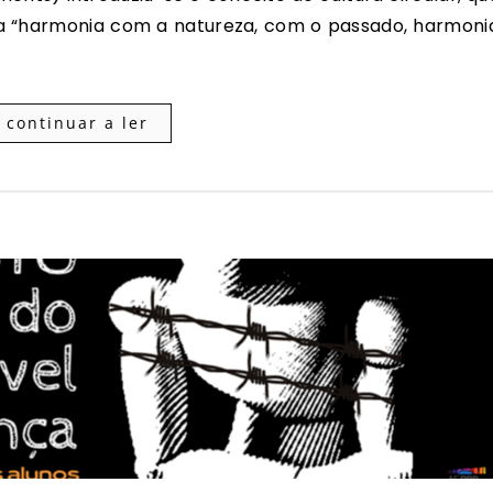
a “harmonia com a natureza, com o passado, harmoni
continuar a ler