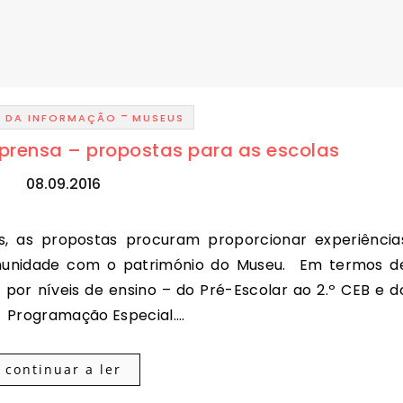
-
O DA INFORMAÇÃO
MUSEUS
prensa – propostas para as escolas
08.09.2016
omunidade com o património do Museu. Em termos d
 por níveis de ensino – do Pré-Escolar ao 2.º CEB e d
 e Programação Especial.…
continuar a ler