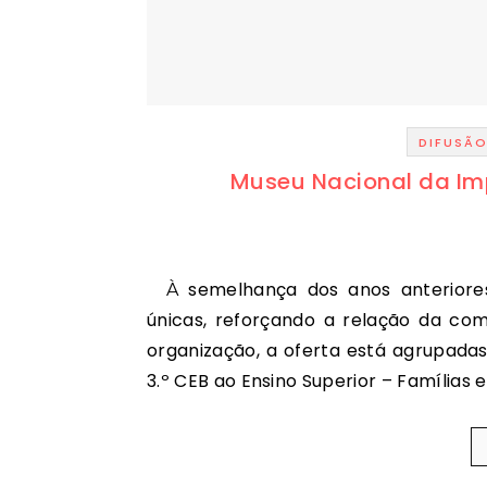
DIFUSÃ
Museu Nacional da Im
À semelhança dos anos anteriores, as propostas procuram proporcionar experiências
únicas, reforçando a relação da c
organização, a oferta está agrupadas
3.º CEB ao Ensino Superior – Famílias