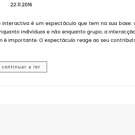
22.11.2016
nquanto indivíduos e não enquanto grupo; a Interacção
m é importante. O espectáculo reage ao seu contribut
continuar a ler