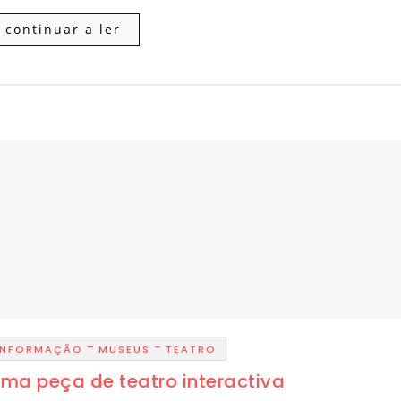
continuar a ler
-
-
 INFORMAÇÃO
MUSEUS
TEATRO
ma peça de teatro interactiva