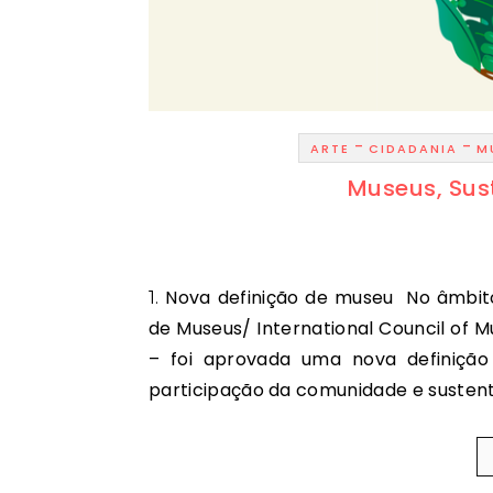
-
-
ARTE
CIDADANIA
M
Museus, Sus
1. Nova definição de museu No âmbito da 26.ª Conferência Geral do Conselho Internacional
de Museus/ International Council of 
– foi aprovada uma nova definição
participação da comunidade e susten