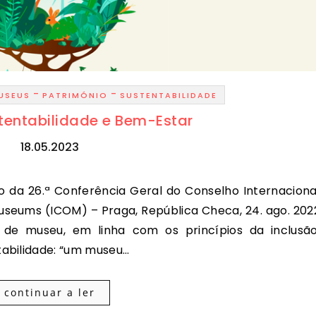
-
-
USEUS
PATRIMÓNIO
SUSTENTABILIDADE
tentabilidade e Bem-Estar
18.05.2023
Museums (ICOM) – Praga, República Checa, 24. ago. 202
 de museu, em linha com os princípios da inclusão
tabilidade: “um museu…
continuar a ler