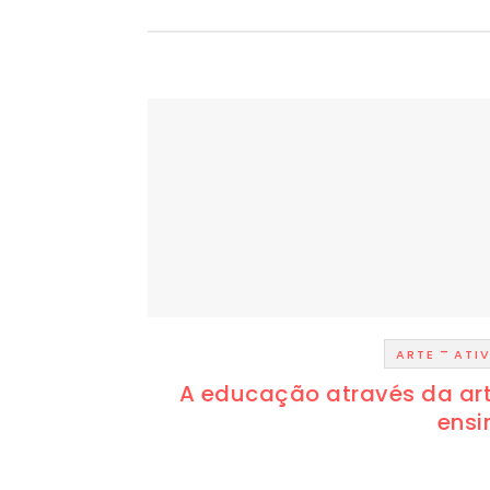
-
ARTE
ATI
A educação através da arte
ensi