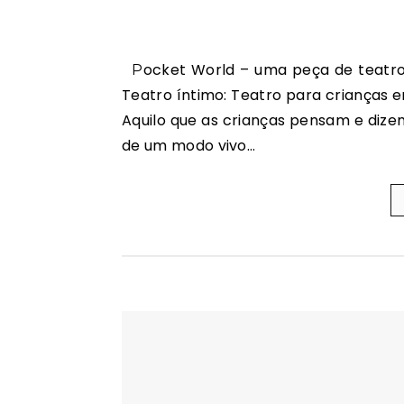
Pocket World – uma peça de teatro interactiva é um espectáculo que tem na sua base: o
Teatro íntimo: Teatro para crianças e
Aquilo que as crianças pensam e dize
de um modo vivo…