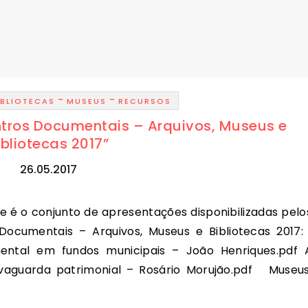
-
-
IBLIOTECAS
MUSEUS
RECURSOS
tros Documentais – Arquivos, Museus e
ibliotecas 2017”
26.05.2017
Documentais – Arquivos, Museus e Bibliotecas 2017
mental em fundos municipais – João Henriques.pdf 
lvaguarda patrimonial – Rosário Morujão.pdf Museus