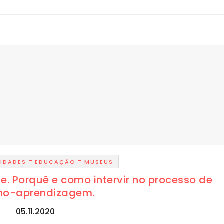
-
-
VIDADES
EDUCAÇÃO
MUSEUS
. Porquê e como intervir no processo de
no-aprendizagem.
05.11.2020