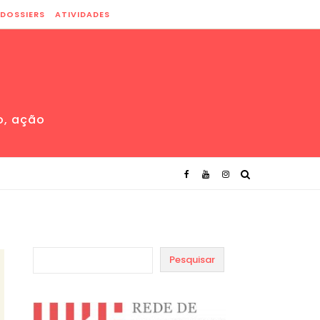
DOSSIERS
ATIVIDADES
o, ação
Pesquisar