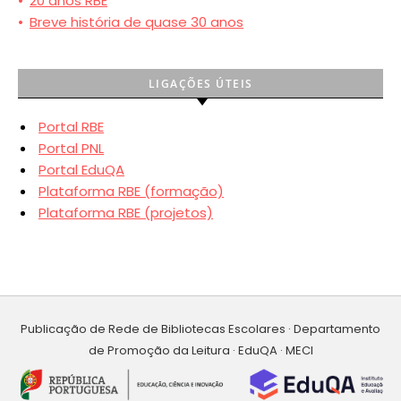
•
20 anos RBE
•
Breve história de quase 30 anos
LIGAÇÕES ÚTEIS
Portal RBE
Portal PNL
Portal EduQA
Plataforma RBE (formação)
Plataforma RBE (projetos)
Publicação de Rede de Bibliotecas Escolares · Departamento
de Promoção da Leitura · EduQA · MECI