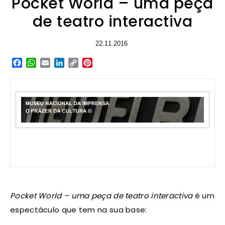
Pocket World – uma peça
de teatro interactiva
22.11.2016
Facebook
WhatsApp
Email
LinkedIn
Copy
Pinterest
Link
Pocket World – uma peça de teatro interactiva
é um
espectáculo que tem na sua base: