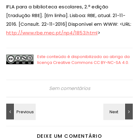
IFLA para a biblioteca escolares, 2.ª edição
[tradução RBE]. [Em linha]. Lisboa: RBE, atual. 21-11-
2016. [Consult. 22-11-2016] Disponível em WWW: <URL:
http://www.rbe.mec.pt/np4/1853.html
>
Sem comentários
DEIXE UM COMENTÁRIO