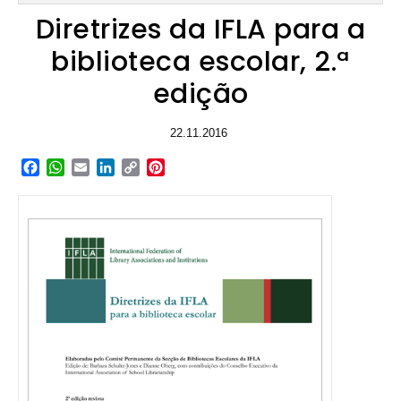
Diretrizes da IFLA para a
biblioteca escolar, 2.ª
edição
22.11.2016
Facebook
WhatsApp
Email
LinkedIn
Copy
Pinterest
Link