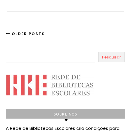
OLDER POSTS
Pesquisar
SOBRE NÓS
A Rede de Bibliotecas Escolares cria condições para