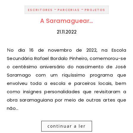
-
-
ESCRITORES
PARCERIAS
PROJETOS
A Saramaguear…
21.11.2022
No dia 16 de novembro de 2022, na Escola
Secundária Rafael Bordalo Pinheiro, comemorou-se
o centésimo aniversário do nascimento de José
Saramago com um riquíssimo programa que
envolveu toda a escola e parceiros locais, bem
como insignes personalidades que revisitaram a
obra saramaguiana por meio de outras artes que
não…
continuar a ler