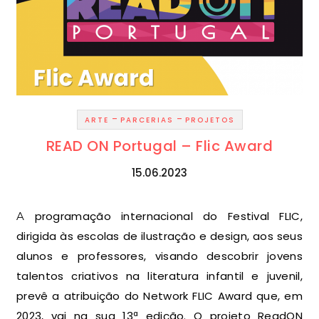
-
-
ARTE
PARCERIAS
PROJETOS
READ ON Portugal – Flic Award
15.06.2023
A programação internacional do Festival FLIC,
dirigida às escolas de ilustração e design, aos seus
alunos e professores, visando descobrir jovens
talentos criativos na literatura infantil e juvenil,
prevê a atribuição do Network FLIC Award que, em
2023, vai na sua 13ª edição. O projeto ReadON