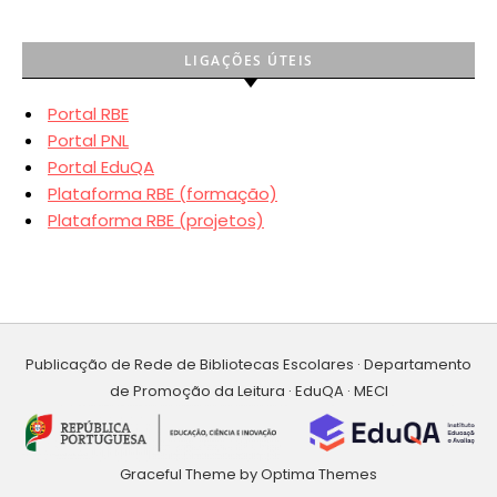
LIGAÇÕES ÚTEIS
Portal RBE
Portal PNL
Portal EduQA
Plataforma RBE (formação)
Plataforma RBE (projetos)
Publicação de Rede de Bibliotecas Escolares · Departamento
de Promoção da Leitura · EduQA · MECI
Graceful Theme by
Optima Themes