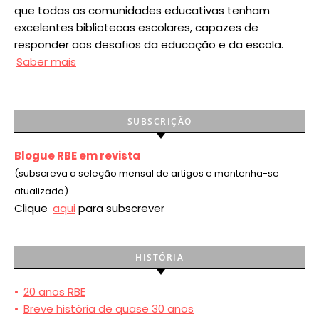
que todas as comunidades educativas tenham
excelentes bibliotecas escolares, capazes de
responder aos desafios da educação e da escola.
Saber mais
SUBSCRIÇÃO
Blogue RBE em revista
(subscreva a seleção mensal de artigos e mantenha-se
atualizado)
Clique
aqui
para subscrever
HISTÓRIA
•
20 anos RBE
•
Breve história de quase 30 anos