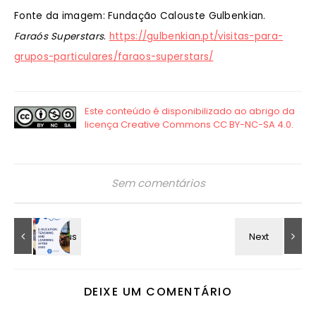
Fonte da imagem: Fundação Calouste Gulbenkian.
Faraós Superstars
.
https://gulbenkian.pt/visitas-para-
grupos-particulares/faraos-superstars/
Sem comentários
DEIXE UM COMENTÁRIO