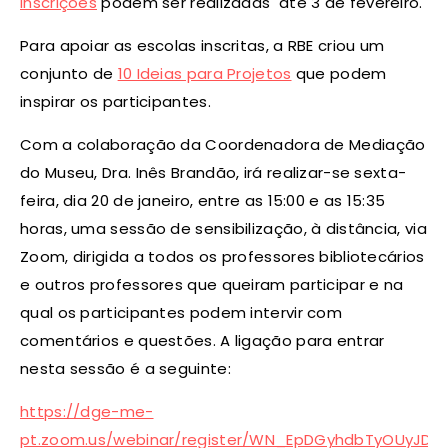
Inscrições
podem ser realizadas
até 3 de fevereiro.
Para apoiar as escolas inscritas, a RBE criou um
conjunto de
10 Ideias para Projetos
que podem
inspirar os participantes.
Com a colaboração da Coordenadora de Mediação
do Museu, Dra. Inês Brandão, irá realizar-se sexta-
feira, dia 20 de janeiro, entre as 15:00 e as 15:35
horas, uma sessão de sensibilização, à distância, via
Zoom, dirigida a todos os professores bibliotecários
e outros professores que queiram participar e na
qual os participantes podem intervir com
comentários e questões. A ligação para entrar
nesta sessão é a seguinte:
https://dge-me-
pt.zoom.us/webinar/register/WN_EpDGyhdbTyOUyJD7