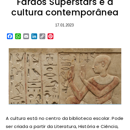
Faraós Superstars e a
cultura contemporânea
17.01.2023
Facebook
WhatsApp
Email
LinkedIn
Copy
Pinterest
Link
A cultura está no centro da biblioteca escolar. Pode
ser criada a partir da Literatura, História e Ciência,