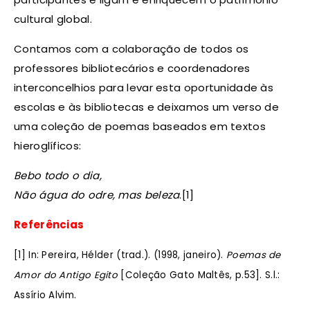
cultural global.
Contamos com a colaboração de todos os
professores bibliotecários e coordenadores
interconcelhios para levar esta oportunidade às
escolas e às bibliotecas e deixamos um verso de
uma coleção de poemas baseados em textos
hieroglíficos:
Bebo todo o dia,
Não água do odre, mas beleza
.[1]
Referências
[1] In: Pereira, Hélder (trad.). (1998, janeiro).
Poemas de
Amor do Antigo Egito
[Coleção Gato Maltês, p.53]. S.l.:
Assírio Alvim.