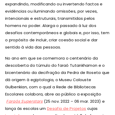
expandindo, modificando ou invertendo factos e
evidências ou iluminando omissões, por vezes,
intencionais e estruturais, transmitidas pelos
homens no poder. Alarga o passado à luz dos
desafios contemporâneos e globais e, por isso, tem
o propósito de incluir, criar coesão social e dar
sentido à vida das pessoas.
No ano em que se comemora o centenário da
descoberta do túmulo do faraó Tutankhamon e o
bicentenário da decifração da Pedra de Roseta que
dá origem à egiptologia, o Museu Calouste
Gulbenkian, com o qual a Rede de Bibliotecas
Escolares colabora, abre ao público a exposição
Faraós Superstars
(25 nov. 2022 – 06 mar. 2023) e
lança às escolas um
Desafio de Projetos
cujas