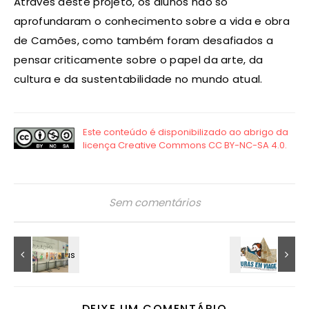
Através deste projeto, os alunos não só
aprofundaram o conhecimento sobre a vida e obra
de Camões, como também foram desafiados a
pensar criticamente sobre o papel da arte, da
cultura e da sustentabilidade no mundo atual.
Sem comentários
DEIXE UM COMENTÁRIO