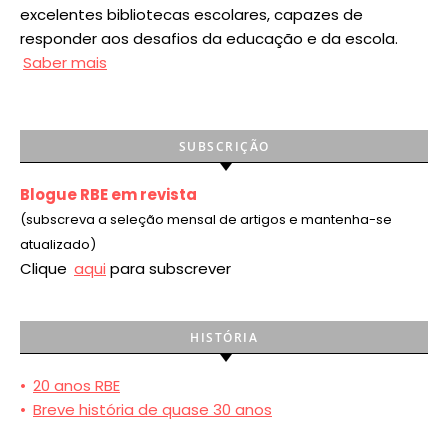
excelentes bibliotecas escolares, capazes de
responder aos desafios da educação e da escola.
Saber mais
SUBSCRIÇÃO
Blogue RBE em revista
(subscreva a seleção mensal de artigos e mantenha-se
atualizado)
Clique
aqui
para subscrever
HISTÓRIA
•
20 anos RBE
•
Breve história de quase 30 anos