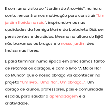
E com uma visita ao “Jardim do Arco-íris”, na hora
conto, encontramos motivação para construir
“Um
jardim florido na raia”
, inspirando-nos nas
qualidades da formiga Mari e da borboleta Didi: ser
persistentes e decididas. Mesmo na altura do E@D
não baixamos os braços e o
nosso jardim
deu
lindíssimas flores.
E para terminar, numa época em precisamos tanto
de retomar os abraços, é com o livro “A Maior Flor
do Mundo” que o nosso abraço vai acontecer, no
projeto
“Um livro… Uma flor… Um abraço…”
. Um
abraço de alunos, professores, pais e comunidade
escolar, para saudar a
aprendizagem
e a
criatividade.