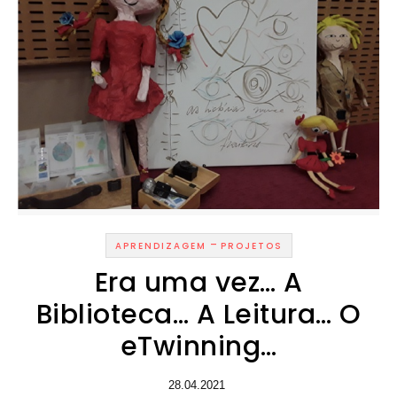
-
APRENDIZAGEM
PROJETOS
Era uma vez… A
Biblioteca… A Leitura… O
eTwinning…
28.04.2021