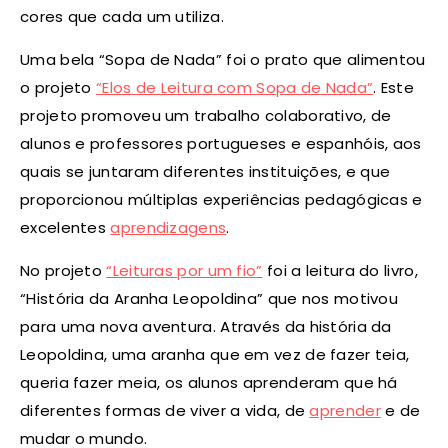
cores que cada um utiliza.
Uma bela “Sopa de Nada” foi o prato que alimentou
o projeto
“Elos de Leitura com Sopa de Nada”
. Este
projeto promoveu um trabalho colaborativo, de
alunos e professores portugueses e espanhóis, aos
quais se juntaram diferentes instituições, e que
proporcionou múltiplas experiências pedagógicas e
excelentes
aprendizagens
.
No projeto
“Leituras por um fio”
foi a leitura do livro,
“História da Aranha Leopoldina” que nos motivou
para uma nova aventura. Através da história da
Leopoldina, uma aranha que em vez de fazer teia,
queria fazer meia, os alunos aprenderam que há
diferentes formas de viver a vida, de
aprender
e de
mudar o mundo.