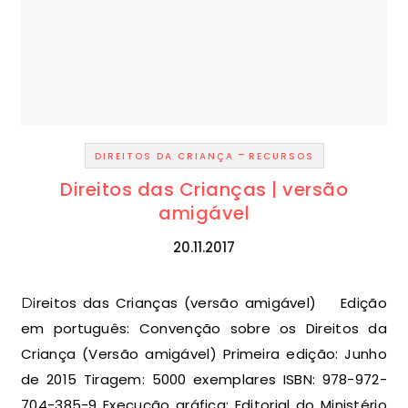
-
DIREITOS DA CRIANÇA
RECURSOS
Direitos das Crianças | versão
amigável
20.11.2017
Direitos das Crianças (versão amigável) Edição
em português: Convenção sobre os Direitos da
Criança (Versão amigável) Primeira edição: Junho
de 2015 Tiragem: 5000 exemplares ISBN: 978-972-
704-385-9 Execução gráfica: Editorial do Ministério