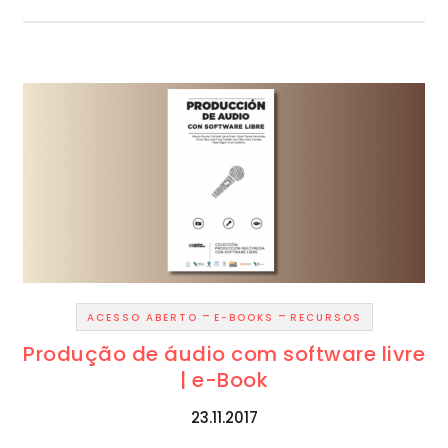
-
-
ACESSO ABERTO
E-BOOKS
RECURSOS
Produção de áudio com software livre
| e-Book
23.11.2017