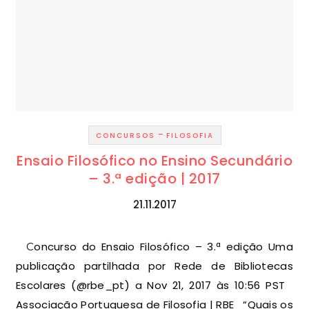
-
CONCURSOS
FILOSOFIA
Ensaio Filosófico no Ensino Secundário
– 3.ª edição | 2017
21.11.2017
Concurso do Ensaio Filosófico – 3.ª edição Uma
publicação partilhada por Rede de Bibliotecas
Escolares (@rbe_pt) a Nov 21, 2017 às 10:56 PST
Associação Portuguesa de Filosofia | RBE “Quais os