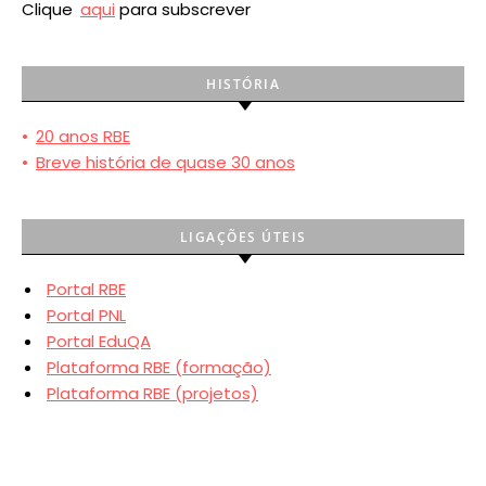
Clique
aqui
para subscrever
HISTÓRIA
•
20 anos RBE
•
Breve história de quase 30 anos
LIGAÇÕES ÚTEIS
Portal RBE
Portal PNL
Portal EduQA
Plataforma RBE (formação)
Plataforma RBE (projetos)