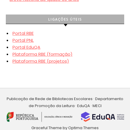
LIGAÇÕES ÚTEIS
Portal RBE
Portal PNL
Portal EduQA
Plataforma RBE (formação)
Plataforma RBE (projetos)
Publicação de Rede de Bibliotecas Escolares · Departamento
de Promoção da Leitura · EduQA · MECI
Graceful Theme by
Optima Themes