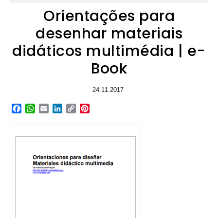
Orientações para
desenhar materiais
didáticos multimédia | e-
Book
24.11.2017
Facebook
WhatsApp
Email
LinkedIn
Copy
Pinterest
Link