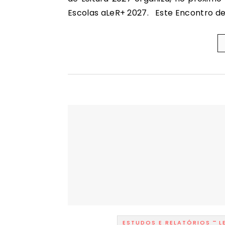
Escolas aLeR+ 2027. Este Encontro d
-
ESTUDOS E RELATÓRIOS
L