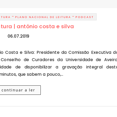
-
-
ATURA
PLANO NACIONAL DE LEITURA
PODCAST
tura | antónio costa e silva
06.07.2019
onselho de Curadores da Universidade de Aveiro
idade de disponibilizar a gravação integral dest
 minutos, que sabem a pouco,…
continuar a ler