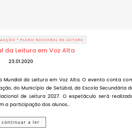
-
RMAÇÃO
PLANO NACIONAL DE LEITURA
l da Leitura em Voz Alta
23.01.2020
ação, do Município de Setúbal, da Escola Secundária d
cional de Leitura 2027. O espetáculo será realizad
om a participação dos alunos…
continuar a ler