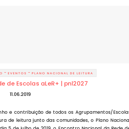
-
-
ÃO
EVENTOS
PLANO NACIONAL DE LEITURA
e de Escolas aLeR+ | pnl2027
11.06.2019
ra de leitura junto das comunidades, o Plano Naciona
dia 5 de julho de 2019, o Encontro Nacional da Rede d