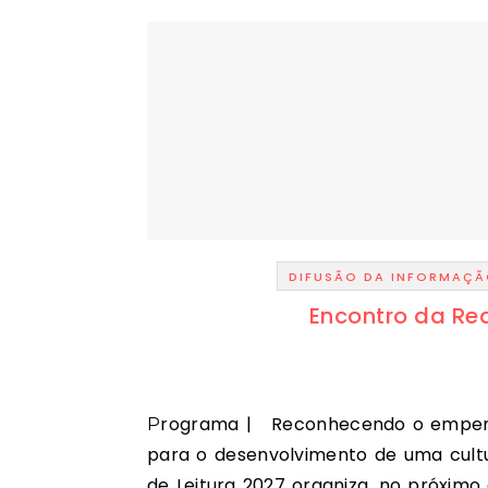
DIFUSÃO DA INFORMAÇ
Encontro da Red
Programa | Reconhecendo o empenho e contribuição de todos os Agrupamentos/Escolas
para o desenvolvimento de uma cultu
de Leitura 2027 organiza, no próximo 