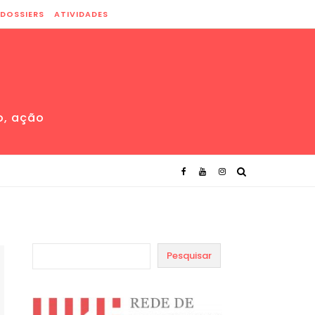
DOSSIERS
ATIVIDADES
o, ação
Pesquisar