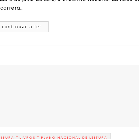
ecorrerá…
continuar a ler
-
-
EITURA
LIVROS
PLANO NACIONAL DE LEITURA