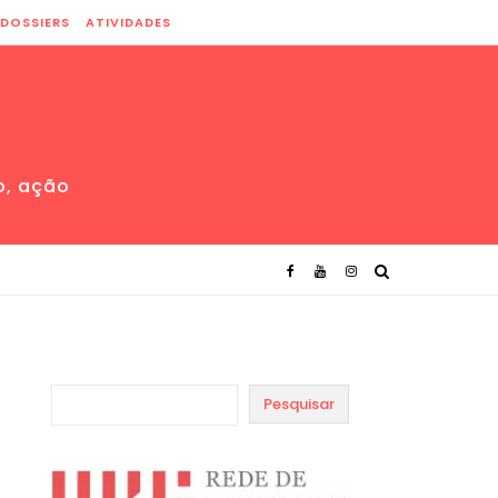
DOSSIERS
ATIVIDADES
o, ação
Pesquisar