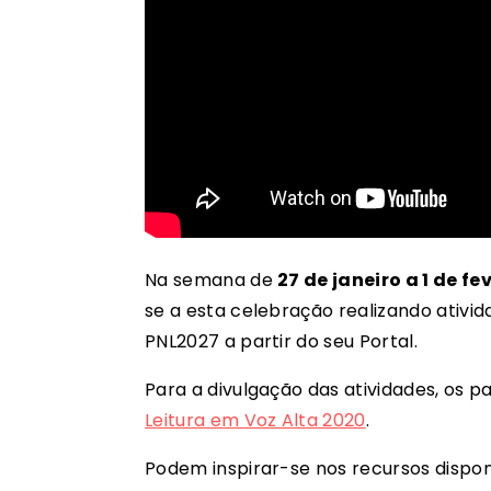
Na semana de
27 de janeiro a 1 de fe
se a esta celebração realizando ativid
PNL2027 a partir do seu Portal.
Para a divulgação das atividades, os 
Leitura em Voz Alta 2020
.
Podem inspirar-se nos recursos dispon