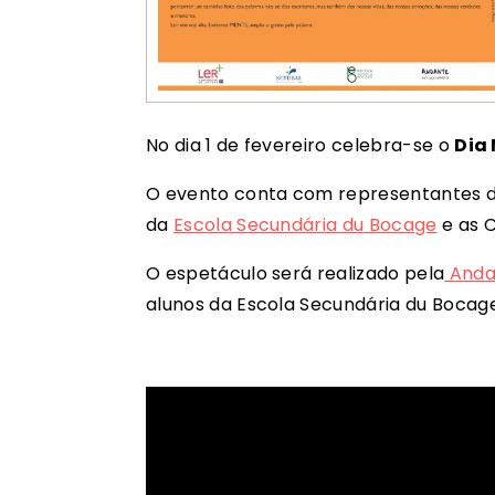
No dia 1 de fevereiro celebra-se o
Dia 
O evento conta com representantes do 
da
Escola Secundária du Bocage
e as C
O espetáculo será realizado pela
Andan
alunos da Escola Secundária du Bocage