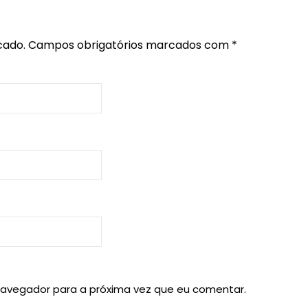
cado.
Campos obrigatórios marcados com
*
navegador para a próxima vez que eu comentar.