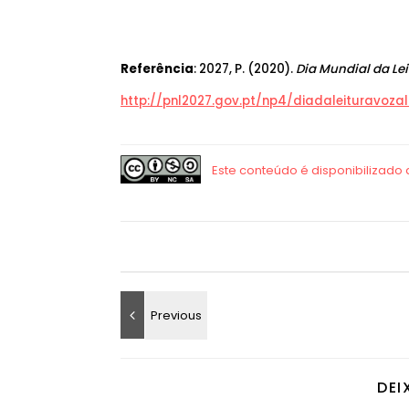
Referência
: 2027, P. (2020).
Dia Mundial da Lei
http://pnl2027.gov.pt/np4/diadaleituravozal
DEI