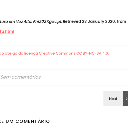
tura em Voz Alta
.
Pnl2027.gov.pt
. Retrieved 23 January 2020, from
ta.html
Sem comentários
XE UM COMENTÁRIO