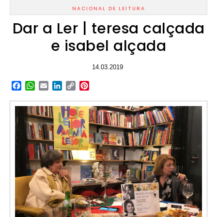
NACIONAL DE LEITURA
Dar a Ler | teresa calçada
e isabel alçada
14.03.2019
Facebook
WhatsApp
Email
LinkedIn
Copy
Pinterest
Link