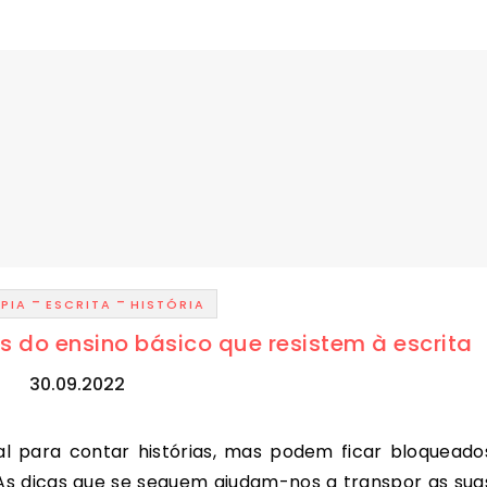
-
-
PIA
ESCRITA
HISTÓRIA
s do ensino básico que resistem à escrita
30.09.2022
As dicas que se seguem ajudam-nos a transpor as sua