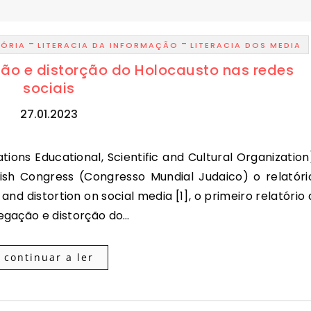
-
-
TÓRIA
LITERACIA DA INFORMAÇÃO
LITERACIA DOS MEDIA
ão e distorção do Holocausto nas redes
sociais
27.01.2023
sh Congress (Congresso Mundial Judaico) o relatóri
and distortion on social media [1], o primeiro relatório 
egação e distorção do…
continuar a ler