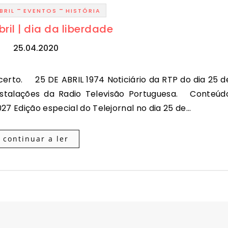
-
-
BRIL
EVENTOS
HISTÓRIA
ril | dia da liberdade
25.04.2020
nstalações da Radio Televisão Portuguesa. Conteúd
27 Edição especial do Telejornal no dia 25 de…
continuar a ler