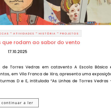
-
-
-
TECAS
ATIVIDADES
HISTÓRIA
PROJETOS
as que rodam ao sabor do vento
17.10.2025
ntos, em Vila Franca de Xira, apresenta uma exposiçã
 turmas D e E, intitulada “As Linhas de Torres Vedras 
continuar a ler