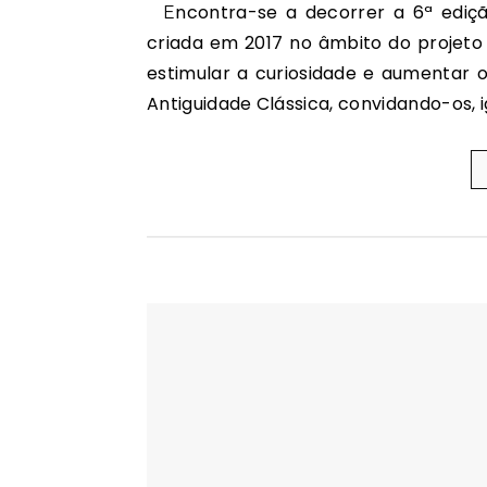
Encontra-se a decorrer a 6ª edição das ‘Olimpíadas da Cultura Clássica’, uma iniciativa
criada em 2017 no âmbito do projeto
estimular a curiosidade e aumentar 
Antiguidade Clássica, convidando-os, 