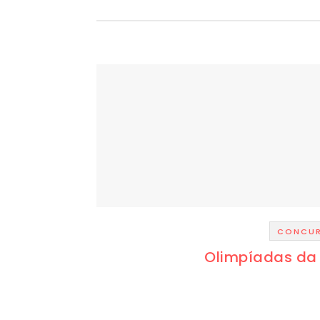
CONCU
Olimpíadas da 