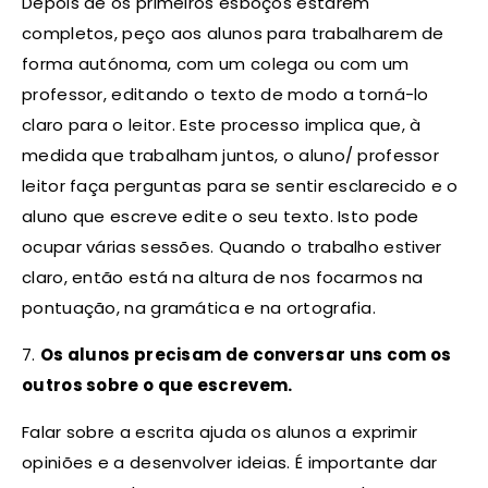
Depois de os primeiros esboços estarem
completos, peço aos alunos para trabalharem de
forma autónoma, com um colega ou com um
professor, editando o texto de modo a torná-lo
claro para o leitor. Este processo implica que, à
medida que trabalham juntos, o aluno/ professor
leitor faça perguntas para se sentir esclarecido e o
aluno que escreve edite o seu texto. Isto pode
ocupar várias sessões. Quando o trabalho estiver
claro, então está na altura de nos focarmos na
pontuação, na gramática e na ortografia.
7.
Os alunos precisam de conversar uns com os
outros sobre o que escrevem.
Falar sobre a escrita ajuda os alunos a exprimir
opiniões e a desenvolver ideias. É importante dar