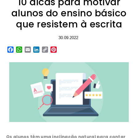
10 dicas para motivar
alunos do ensino básico
que resistem à escrita
30.09.2022
Facebook
WhatsApp
Email
LinkedIn
Copy
Pinterest
Link
Os alunos têm uma inclinação natural para contar