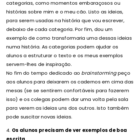
categorias, como momentos embaraçosos ou
histórias sobre mim e o meu cão. Listo as ideias,
para serem usadas na história que vou escrever,
debaixo de cada categoria. Por fim, dou um
exemplo de como transformaria uma dessas ideias
numa história. As categorias podem ajudar os
alunos a estruturar o texto e os meus exemplos
servem-lhes de inspiração.
No fim do tempo dedicado ao
brainstorming
peço
aos alunos para deixarem os cadernos em cima das
mesas (se se sentirem confortáveis para fazerem
isso) e os colegas podem dar uma volta pela sala
para verem as ideias uns dos outros. Isto também
pode suscitar novas ideias.
4.
Os alunos precisam de ver exemplos de boa
escrita.