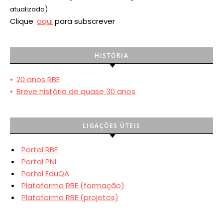
atualizado)
Clique
aqui
para subscrever
HISTÓRIA
•
20 anos RBE
•
Breve história de quase 30 anos
LIGAÇÕES ÚTEIS
Portal RBE
Portal PNL
Portal EduQA
Plataforma RBE (formação)
Plataforma RBE (projetos)