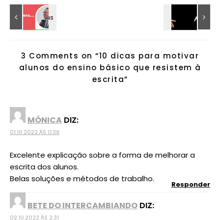
3 Comments on “
10 dicas para motivar
alunos do ensino básico que resistem à
escrita
”
MÓNICA
DIZ:
01.10.2022 ÀS 11:39
Excelente explicação sobre a forma de melhorar a
escrita dos alunos.
Belas soluções e métodos de trabalho.
Responder
BETE DO INTERCAMBIANDO
DIZ:
02.10.2022 ÀS 2:31