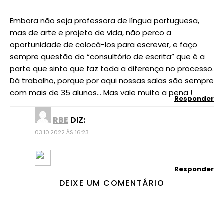
Embora não seja professora de língua portuguesa,
mas de arte e projeto de vida, não perco a
oportunidade de colocá-los para escrever, e faço
sempre questão do “consultório de escrita” que é a
parte que sinto que faz toda a diferença no processo.
Dá trabalho, porque por aqui nossas salas são sempre
com mais de 35 alunos… Mas vale muito a pena !
Responder
RBE
DIZ:
03.10.2022 ÀS 16:23
Responder
DEIXE UM COMENTÁRIO