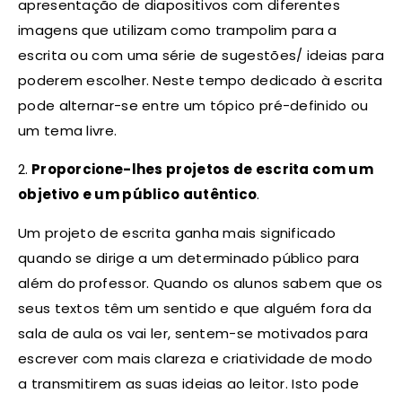
apresentação de diapositivos com diferentes
imagens que utilizam como trampolim para a
escrita ou com uma série de sugestões/ ideias para
poderem escolher. Neste tempo dedicado à escrita
pode alternar-se entre um tópico pré-definido ou
um tema livre.
2.
Proporcione-lhes projetos de escrita com um
objetivo e um público autêntico
.
Um projeto de escrita ganha mais significado
quando se dirige a um determinado público para
além do professor. Quando os alunos sabem que os
seus textos têm um sentido e que alguém fora da
sala de aula os vai ler, sentem-se motivados para
escrever com mais clareza e criatividade de modo
a transmitirem as suas ideias ao leitor. Isto pode