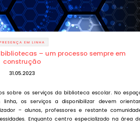
PRESENÇA EM LINHA
 bibliotecas – um processo sempre em
construção
31.05.2023
linha, os serviços a disponibilizar devem orientar
izador – alunos, professores e restante comunidad
essidades. Enquanto centro especializado na área d