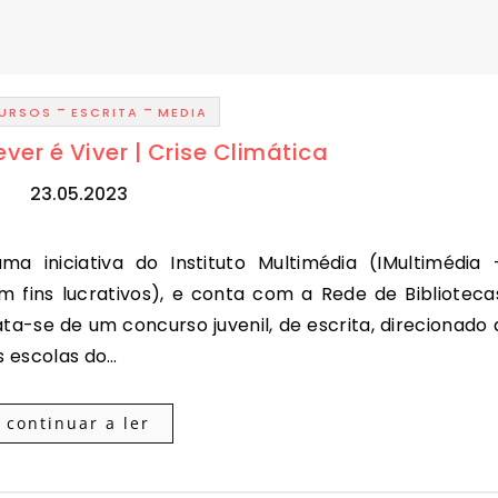
-
-
URSOS
ESCRITA
MEDIA
ver é Viver | Crise Climática
23.05.2023
m fins lucrativos), e conta com a Rede de Biblioteca
a-se de um concurso juvenil, de escrita, direcionado 
as escolas do…
continuar a ler