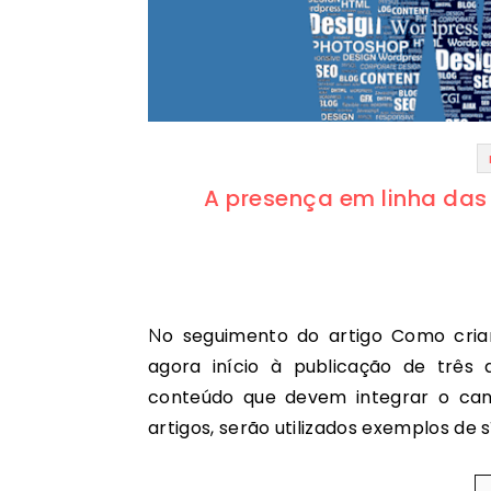
A presença em linha das
No seguimento do artigo Como criar uma identidade digital de sucesso (parte 1), damos
agora início à publicação de três
conteúdo que devem integrar o canal
artigos, serão utilizados exemplos de 