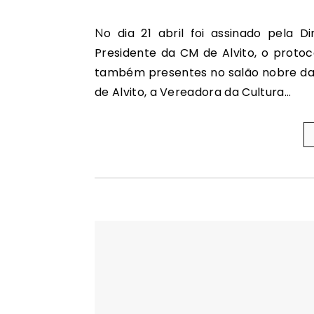
No dia 21 abril foi assinado pela Diretora do Agrupamento de Escolas de Alvito e pelo
Presidente da CM de Alvito, o protoc
também presentes no salão nobre da C
de Alvito, a Vereadora da Cultura…