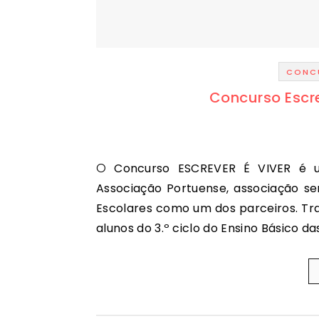
CONC
Concurso Escre
O Concurso ESCREVER É VIVER é uma iniciativa do Instituto Multimédia (IMultimédia –
Associação Portuense, associação se
Escolares como um dos parceiros. Trat
alunos do 3.º ciclo do Ensino Básico d