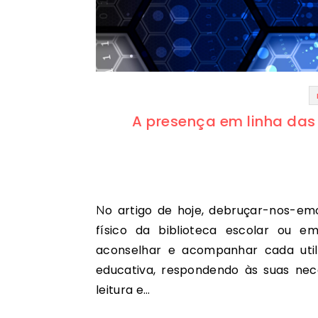
A presença em linha das
No artigo de hoje, debruçar-nos-emos sobre os serviços da biblioteca escolar. No espaço
físico da biblioteca escolar ou em 
aconselhar e acompanhar cada util
educativa, respondendo às suas nec
leitura e…