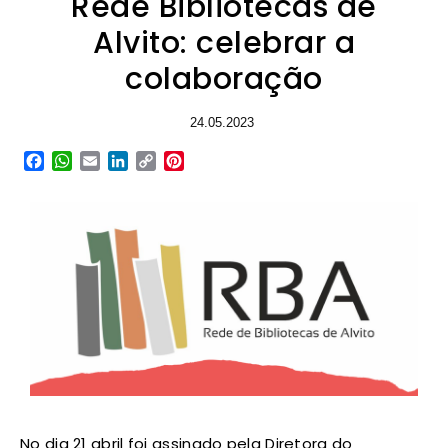
Rede Bibliotecas de
Alvito: celebrar a
colaboração
24.05.2023
Facebook
WhatsApp
Email
LinkedIn
Copy
Pinterest
Link
No dia 21 abril foi assinado pela Diretora do