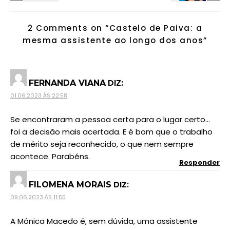
2 Comments on “
Castelo de Paiva: a
mesma assistente ao longo dos anos
”
DIZ:
FERNANDA VIANA
01.06.2023 ÀS 22:58
Se encontraram a pessoa certa para o lugar certo…
foi a decisão mais acertada. E é bom que o trabalho
de mérito seja reconhecido, o que nem sempre
acontece. Parabéns.
Responder
DIZ:
FILOMENA MORAIS
09.06.2023 ÀS 11:55
A Mónica Macedo é, sem dúvida, uma assistente