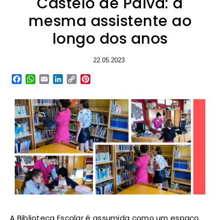
Castelo de Paiva: a
mesma assistente ao
longo dos anos
22.05.2023
Facebook
WhatsApp
Email
LinkedIn
Copy
Pinterest
Link
A Biblioteca Escolar é assumida como um espaço