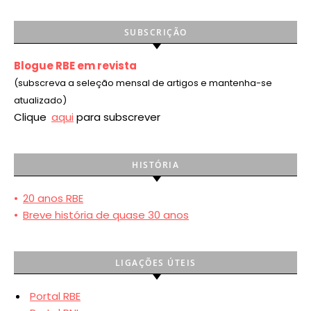
SUBSCRIÇÃO
Blogue RBE em revista
(subscreva a seleção mensal de artigos e mantenha-se
atualizado)
Clique
aqui
para subscrever
HISTÓRIA
•
20 anos RBE
•
Breve história de quase 30 anos
LIGAÇÕES ÚTEIS
Portal RBE