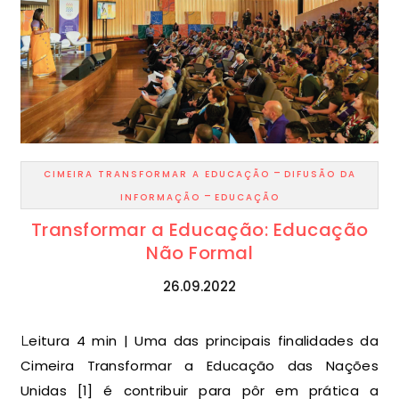
-
CIMEIRA TRANSFORMAR A EDUCAÇÃO
DIFUSÃO DA
-
INFORMAÇÃO
EDUCAÇÃO
Transformar a Educação: Educação
Não Formal
26.09.2022
Leitura 4 min | Uma das principais finalidades da
Cimeira Transformar a Educação das Nações
Unidas [1] é contribuir para pôr em prática a