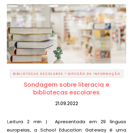
-
BIBLIOTECAS ESCOLARES
DIFUSÃO DA INFORMAÇÃO
Sondagem sobre literacia e
bibliotecas escolares
21.09.2022
Leitura 2 min | Apresentada em 29 línguas
europeias, a School Education Gateway é uma