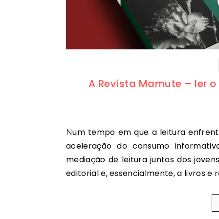
A Revista Mamute – ler o
Num tempo em que a leitura enfrenta múltiplos desafios — da fragmentação da atenção à
aceleração do consumo informativ
mediação de leitura juntos dos joven
editorial e, essencialmente, a livros e r