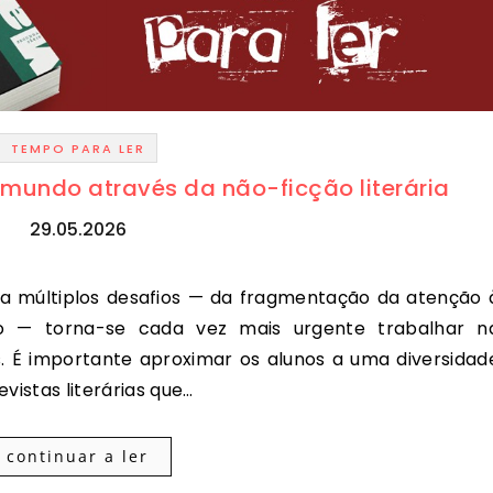
TEMPO PARA LER
 mundo através da não-ficção literária
29.05.2026
o — torna-se cada vez mais urgente trabalhar n
s. É importante aproximar os alunos a uma diversidad
evistas literárias que…
continuar a ler