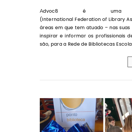
Advoc8 é uma série mensal da IFLA
(International Federation of Library As
áreas em que tem atuado – nas suas 
inspirar e informar os profissionais 
são, para a Rede de Bibliotecas Escol