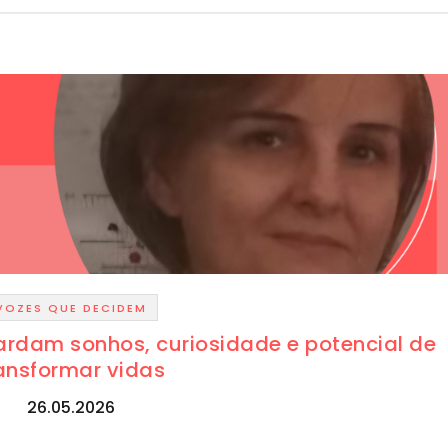
VOZES QUE DECIDEM
ardam sonhos, curiosidade e potencial de
ansformar vidas
26.05.2026