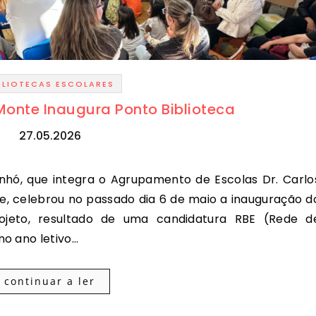
BLIOTECAS ESCOLARES
Monte Inaugura Ponto Biblioteca
27.05.2026
nde, celebrou no passado dia 6 de maio a inauguração d
rojeto, resultado de uma candidatura RBE (Rede d
no ano letivo…
continuar a ler