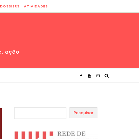
DOSSIERS
ATIVIDADES
o, ação
Pesquisar