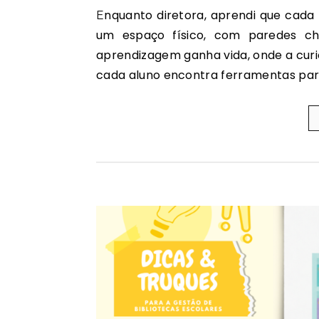
Enquanto diretora, aprendi que cada biblioteca do nosso agrupamento é muito mais do que
um espaço físico, com paredes ch
aprendizagem ganha vida, onde a cur
cada aluno encontra ferramentas pa