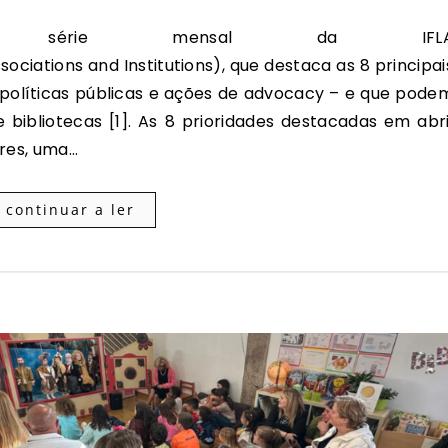
sociations and Institutions), que destaca as 8 principai
políticas públicas e ações de advocacy – e que pode
de bibliotecas [1]. As 8 prioridades destacadas em abri
ares, uma…
continuar a ler