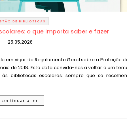
STÃO DE BIBLIOTECAS
scolares: o que importa saber e fazer
25.05.2026
maio de 2018. Esta data convida-nos a voltar a um tem
o às bibliotecas escolares: sempre que se recolhe
continuar a ler