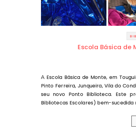
BI
Escola Básica de 
A Escola Básica de Monte, em Touguinhó, que integra o Agrupamento de Escolas Dr. Carlos
Pinto Ferreira, Junqueira, Vila do Co
seu novo Ponto Biblioteca. Este p
Bibliotecas Escolares) bem-sucedida 