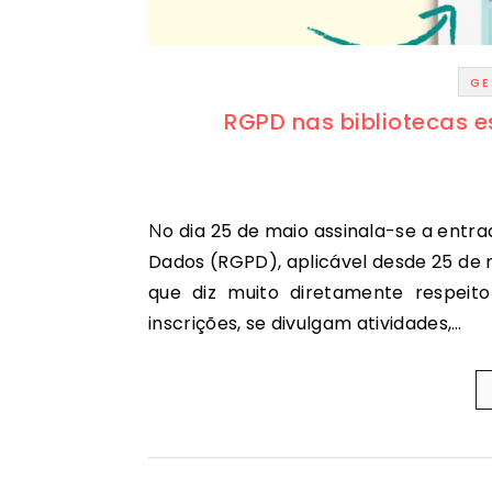
GE
RGPD nas bibliotecas e
No dia 25 de maio assinala-se a entrada em vigor do Regulamento Geral sobre a Proteção de
Dados (RGPD), aplicável desde 25 de 
que diz muito diretamente respeit
inscrições, se divulgam atividades,…