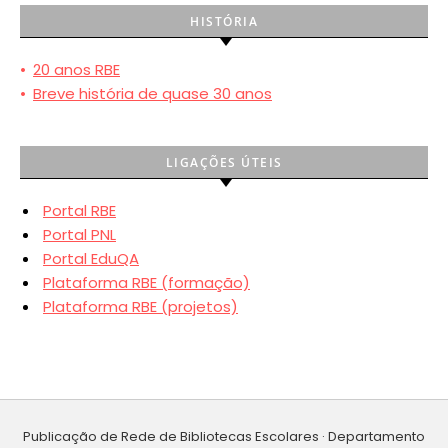
HISTÓRIA
•
20 anos RBE
•
Breve história de quase 30 anos
LIGAÇÕES ÚTEIS
Portal RBE
Portal PNL
Portal EduQA
Plataforma RBE (formação)
Plataforma RBE (projetos)
Publicação de Rede de Bibliotecas Escolares · Departamento