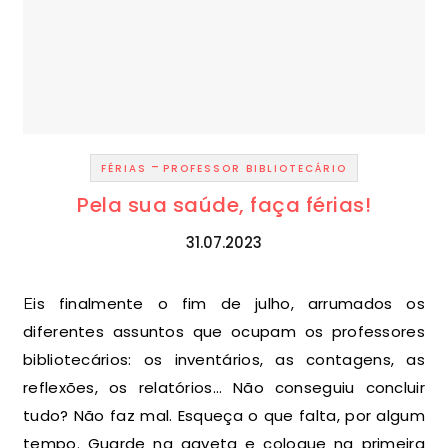
-
FÉRIAS
PROFESSOR BIBLIOTECÁRIO
Pela sua saúde, faça férias!
31.07.2023
Eis finalmente o fim de julho, arrumados os
diferentes assuntos que ocupam os professores
bibliotecários: os inventários, as contagens, as
reflexões, os relatórios… Não conseguiu concluir
tudo? Não faz mal. Esqueça o que falta, por algum
tempo. Guarde na gaveta e coloque na primeira