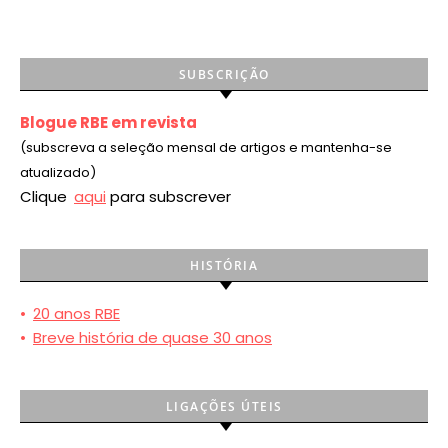
SUBSCRIÇÃO
Blogue RBE em revista
(subscreva a seleção mensal de artigos e mantenha-se
atualizado)
Clique
aqui
para subscrever
HISTÓRIA
•
20 anos RBE
•
Breve história de quase 30 anos
LIGAÇÕES ÚTEIS