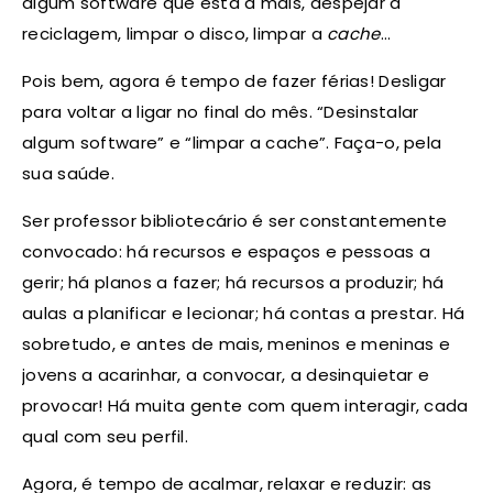
algum software que está a mais, despejar a
reciclagem, limpar o disco, limpar a
cache
…
Pois bem, agora é tempo de fazer férias! Desligar
para voltar a ligar no final do mês. “Desinstalar
algum software” e “limpar a cache”. Faça-o, pela
sua saúde.
Ser professor bibliotecário é ser constantemente
convocado: há recursos e espaços e pessoas a
gerir; há planos a fazer; há recursos a produzir; há
aulas a planificar e lecionar; há contas a prestar. Há
sobretudo, e antes de mais, meninos e meninas e
jovens a acarinhar, a convocar, a desinquietar e
provocar! Há muita gente com quem interagir, cada
qual com seu perfil.
Agora, é tempo de acalmar, relaxar e reduzir: as