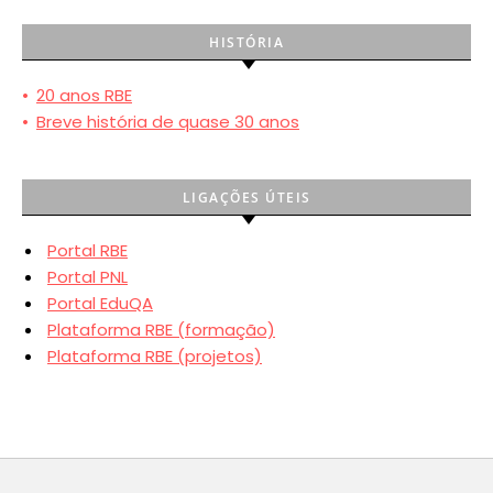
HISTÓRIA
•
20 anos RBE
•
Breve história de quase 30 anos
LIGAÇÕES ÚTEIS
Portal RBE
Portal PNL
Portal EduQA
Plataforma RBE (formação)
Plataforma RBE (projetos)