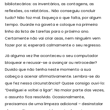
bibliotecários: os inventários, as contagens, as
reflexões, os relatórios… Não conseguiu concluir
tudo? Não faz mal. Esqueça o que falta, por algum
tempo. Guarde na gaveta e coloque na primeira
linha da lista de tarefas para o próximo ano.
Certamente não vai criar asas, nem ninguém vem
fazer por si; esperará calmamente o seu regresso.
Já alguma vez lhe aconteceu o seu computador
bloquear e recusar-se a avançar ou retroceder?
Duvido que não tenha neste momento a sua
cabeça a acenar afirmativamente. Lembra-se do
que fez nessa circunstância? Quase consigo ouvi-lo:
“Desliguei e voltei a ligar”. Na maior parte das vezes,
o assunto fica resolvido. Ocasionalmente,
precisamos de uma limpeza adicional – desinstalar