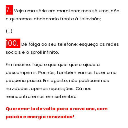
7.
Veja uma série em maratona: mas só uma, não
o queremos aboborado frente à televisão;
(…)
100.
Dê folga ao seu telefone: esqueça as redes
sociais e o scroll infinito.
Em resumo: faça o que quer que o ajude a
descomprimir. Por nós, também vamos fazer uma
pequena pausa. Em agosto, não publicaremos
novidades, apenas reposições. Cá nos
reencontraremos em setembro.
Queremo-lo de volta para o novo ano, com
paixão e energia renovadas!