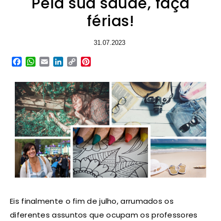
Pela sua saúde, faça
férias!
31.07.2023
Facebook
WhatsApp
Email
LinkedIn
Copy
Pinterest
Link
Eis finalmente o fim de julho, arrumados os
diferentes assuntos que ocupam os professores