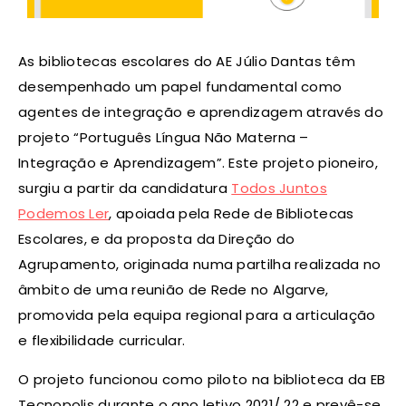
As bibliotecas escolares do AE Júlio Dantas têm
desempenhado um papel fundamental como
agentes de integração e aprendizagem através do
projeto “Português Língua Não Materna –
Integração e Aprendizagem”. Este projeto pioneiro,
surgiu a partir da candidatura
Todos Juntos
Podemos Ler
, apoiada pela Rede de Bibliotecas
Escolares, e da proposta da Direção do
Agrupamento, originada numa partilha realizada no
âmbito de uma reunião de Rede no Algarve,
promovida pela equipa regional para a articulação
e flexibilidade curricular.
O projeto funcionou como piloto na biblioteca da EB
Tecnopolis durante o ano letivo 2021/ 22 e prevê-se