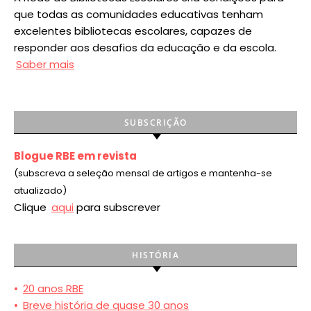
que todas as comunidades educativas tenham
excelentes bibliotecas escolares, capazes de
responder aos desafios da educação e da escola.
Saber mais
SUBSCRIÇÃO
Blogue RBE em revista
(subscreva a seleção mensal de artigos e mantenha-se
atualizado)
Clique
aqui
para subscrever
HISTÓRIA
•
20 anos RBE
•
Breve história de quase 30 anos