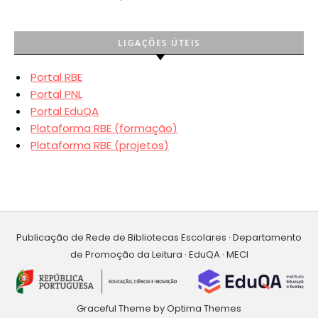
LIGAÇÕES ÚTEIS
Portal RBE
Portal PNL
Portal EduQA
Plataforma RBE (formação)
Plataforma RBE (projetos)
Publicação de Rede de Bibliotecas Escolares · Departamento
de Promoção da Leitura · EduQA · MECI
Graceful Theme by
Optima Themes