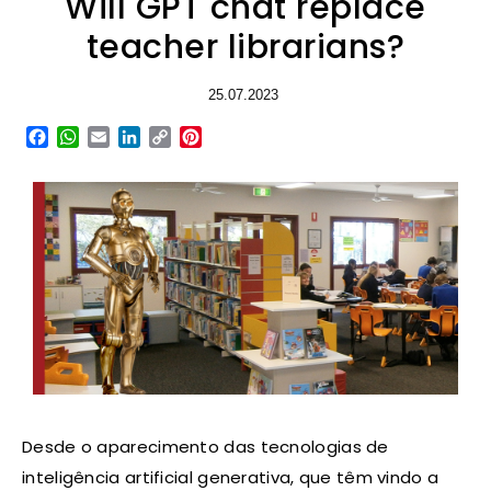
Will GPT chat replace
teacher librarians?
25.07.2023
Facebook
WhatsApp
Email
LinkedIn
Copy
Pinterest
Link
Desde o aparecimento das tecnologias de
inteligência artificial generativa, que têm vindo a