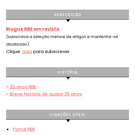
SUBSCRIÇÃO
Blogue RBE em revista
(subscreva a seleção mensal de artigos e mantenha-se
atualizado)
Clique
aqui
para subscrever
HISTÓRIA
•
20 anos RBE
•
Breve história de quase 30 anos
LIGAÇÕES ÚTEIS
Portal RBE