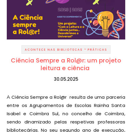
-
ACONTECE NAS BIBLIOTECAS
PRÁTICAS
Ciência Sempre a Rol@r: um projeto
leitura e ciência
30.05.2025
A Ciência Sempre a Rol@r resulta de uma parceria
entre os Agrupamentos de Escolas Rainha Santa
Isabel e Coimbra Sul, no concelho de Coimbra,
sendo dinamizado pelas respetivas professoras
bibliotecárias. No seu segundo ano de execução,