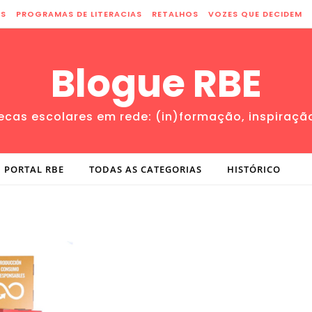
ES
PROGRAMAS DE LITERACIAS
RETALHOS
VOZES QUE DECIDEM
Blogue RBE
tecas escolares em rede: (in)formação, inspiraçã
PORTAL RBE
TODAS AS CATEGORIAS
HISTÓRICO