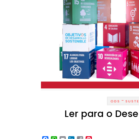
-
ODS
SUSTE
Ler para o Des