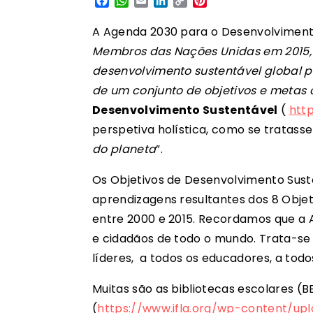
Facebook
WhatsApp
Email
LinkedIn
Copy
Pinterest
Link
A Agenda 2030 para o Desenvolvimento
Membros das Nações Unidas em 2015, d
desenvolvimento sustentável global pa
de um conjunto de objetivos e metas
Desenvolvimento Sustentável
(
http
perspetiva holística, como se tratasse
do planeta
”.
Os Objetivos de Desenvolvimento Sus
aprendizagens resultantes dos 8 Objet
entre 2000 e 2015. Recordamos que a 
e cidadãos de todo o mundo. Trata-se 
líderes, a todos os educadores, a todo
Muitas são as bibliotecas escolares (
(
https://www.ifla.org/wp-content/upl