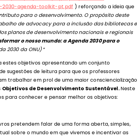
-2030-agenda-toolkit-pt.pdf
) reforçando a ideia que
tributo para o desenvolvimento. O propósito deste
rabalho de advocacy para a inclusão das bibliotecas 
os planos de desenvolvimento nacionais e regionais
sformar o nosso mundo: a Agenda 2030 para o
a 2030 da ONU)
“
 a estes objetivos apresentando um conjunto
e de sugestões de leitura para que os professores
sam trabalhar em prol de uma maior consciencializaçã
s
Objetivos de Desenvolvimento Sustentável.
Neste
los para conhecer e pensar melhor os objetivos:
livros pretendem falar de uma forma aberta, simples,
tual sobre o mundo em que vivemos e incentivar as