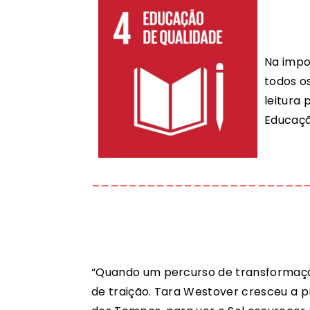
Na impos
todos o
leitura 
Educaçã
_______________________
“Quando um percurso de transformaç
de traição. Tara Westover cresceu a 