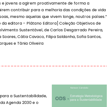
s e jovens a agirem proativamente de forma a
irem contribuir para a melhoria das condições de vida
soas, mesmo aquelas que vivem longe, noutros países.”
e da editora – Plátano Editora] Coleção Objetivos de
lvimento Sustentável, de Carlos Desgarrado Pereira,
 Soares, Cátia Cavaco, Filipa Saldanha, Sofia Santos,
arques e Tânia Oliveira
__________________________________
ara a Sustentabilidade,
 da Agenda 2030 e o