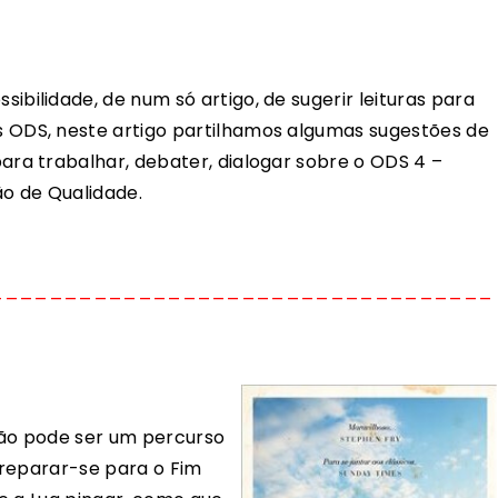
sibilidade, de num só artigo, de sugerir leituras para
s ODS, neste artigo partilhamos algumas sugestões de
para trabalhar, debater, dialogar sobre o ODS 4 –
o de Qualidade.
__________________________________
ão pode ser um percurso
preparar-se para o Fim