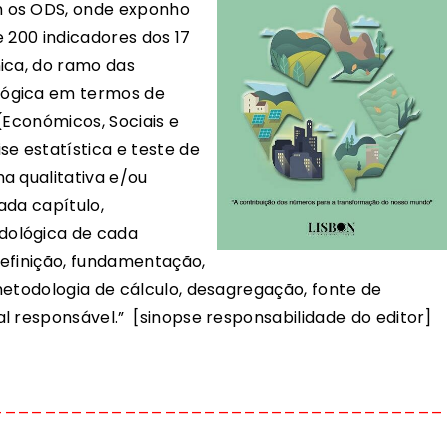
m os ODS, onde exponho
 200 indicadores dos 17
ica, do ramo das
lógica em termos de
 (Económicos, Sociais e
se estatística e teste de
a qualitativa e/ou
da capítu­lo,
dológica de cada
definição, fundamentação,
metodologia de cálculo, desagregação, fonte de
l responsável.” [sinopse responsabilidade do editor]
__________________________________