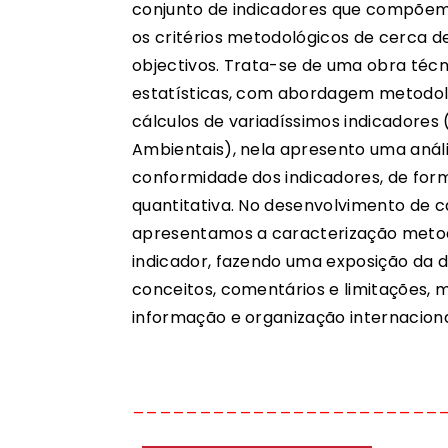
conjunto de indicadores que compõe
os critérios metodológicos de cerca de
objectivos. Trata-se de uma obra técn
estatísticas, com abordagem metodo
cálcu­los de variadíssimos indicadores
Ambientais), nela apresento uma análi
conformidade dos indicadores, de form
quantitativa. No desenvolvimento de ca
apresentamos a caracterização meto
indicador, fazen­do uma exposição da 
conceitos, comentários e limitações, 
informação e organização internaciona
_______________________