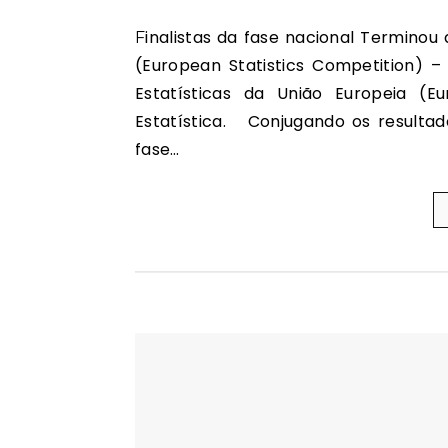
Finalistas da fase nacional Terminou a fase nacional da Competição Europeia da Estatística
(European Statistics Competition) –
Estatísticas da União Europeia (Eu
Estatística. Conjugando os resultad
fase…