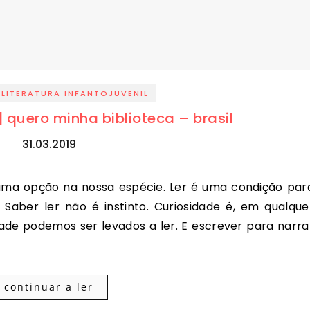
-
LITERATURA INFANTOJUVENIL
| quero minha biblioteca – brasil
31.03.2019
aber ler não é instinto. Curiosidade é, em qualque
dade podemos ser levados a ler. E escrever para narra
continuar a ler