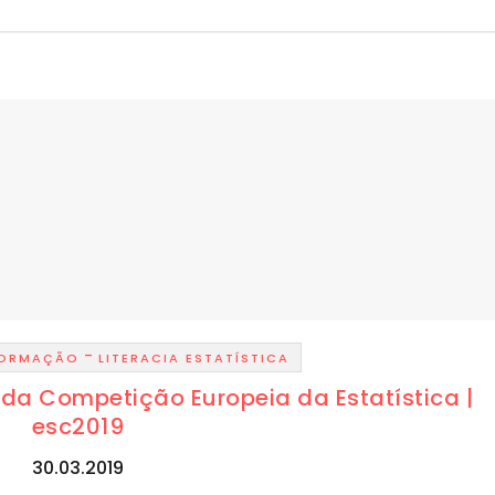
-
FORMAÇÃO
LITERACIA ESTATÍSTICA
l da Competição Europeia da Estatística |
esc2019
30.03.2019