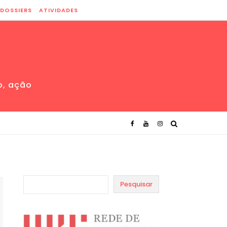
DOSSIERS
ATIVIDADES
o, ação
Pesquisar