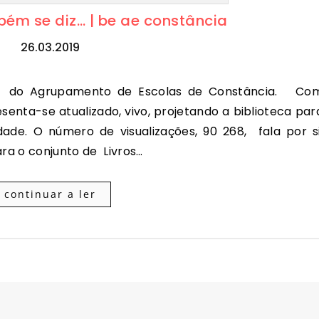
bém se diz… | be ae constância
26.03.2019
enta-se atualizado, vivo, projetando a biblioteca par
ade. O número de visualizações, 90 268, fala por si
ara o conjunto de Livros…
continuar a ler