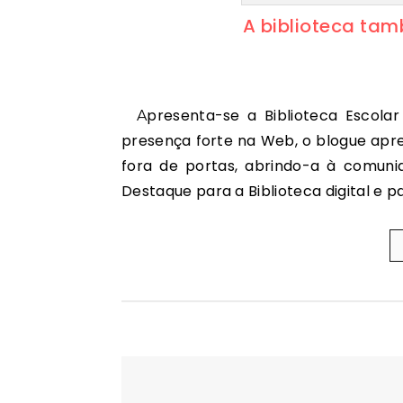
A biblioteca tam
Apresenta-se a Biblioteca Escolar do Agrupamento de Escolas de Constância. Com
presença forte na Web, o blogue apres
fora de portas, abrindo-a à comunid
Destaque para a Biblioteca digital e p