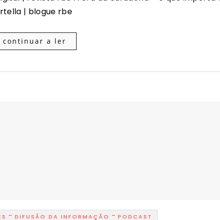
tella | blogue rbe
continuar a ler
-
-
ES
DIFUSÃO DA INFORMAÇÃO
PODCAST