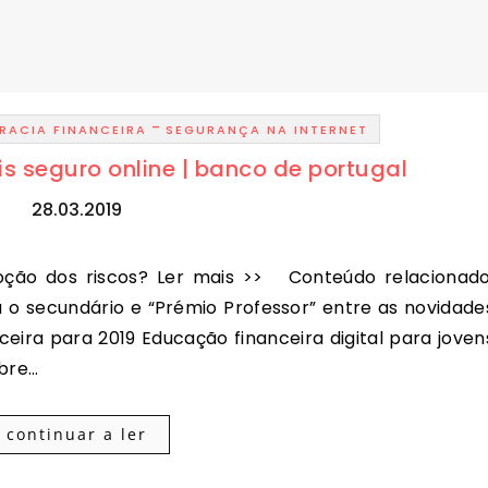
-
ERACIA FINANCEIRA
SEGURANÇA NA INTERNET
is seguro online | banco de portugal
28.03.2019
 o secundário e “Prémio Professor” entre as novidade
eira para 2019 Educação financeira digital para joven
obre…
continuar a ler