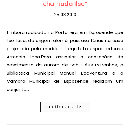
chamada Ilse”
25.03.2013
Embora radicada no Porto, era em Esposende que
Ilse Losa, de origem alemã, passava férias na casa
projetada pelo marido, o arquiteto esposendense
Arménio Losa.Para assinalar o centenário de
nascimento da autora de Sob Céus Estranhos, a
Biblioteca Municipal Manuel Boaventura e a
Câmara Municipal de Esposende realizam um
conjunto…
continuar a ler