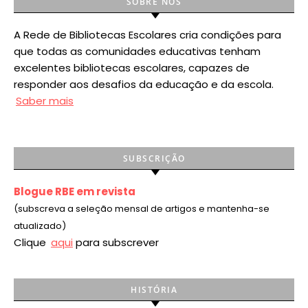
SOBRE NÓS
A Rede de Bibliotecas Escolares cria condições para
que todas as comunidades educativas tenham
excelentes bibliotecas escolares, capazes de
responder aos desafios da educação e da escola.
Saber mais
SUBSCRIÇÃO
Blogue RBE em revista
(subscreva a seleção mensal de artigos e mantenha-se
atualizado)
Clique
aqui
para subscrever
HISTÓRIA