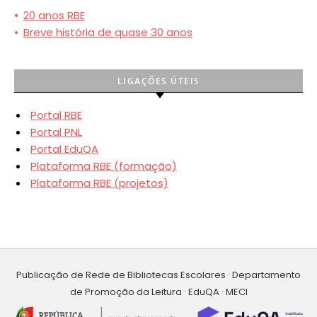
•
20 anos RBE
•
Breve história de quase 30 anos
LIGAÇÕES ÚTEIS
Portal RBE
Portal PNL
Portal EduQA
Plataforma RBE (formação)
Plataforma RBE (projetos)
Publicação de Rede de Bibliotecas Escolares · Departamento
de Promoção da Leitura · EduQA · MECI