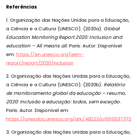
Referências
1. Organização das Nações Unidas para a Educação,
a Ciência e a Cultura (UNESCO). (2020a).
Global
Education Monitoring Report 2020: Inclusion and
education – All means all.
Paris: Autor. Disponível
em:
https://en.unesco.org/gem-
report/report/2020/inclusion
2. Organização das Nações Unidas para a Educação,
a Ciência e a Cultura (UNESCO). (2020b).
Relatório
de monitoramento global da educação – resumo,
2020: Inclusão e educação: todos, sem exceção
.
Paris: Autor. Disponível em:
https://unesdoc.unesco.org/ark:/48223/pf0000373721_
3. Organização das Nações Unidas para a Educação,