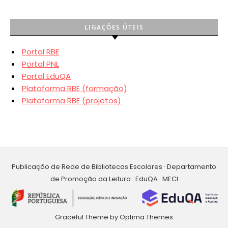
LIGAÇÕES ÚTEIS
Portal RBE
Portal PNL
Portal EduQA
Plataforma RBE (formação)
Plataforma RBE (projetos)
Publicação de Rede de Bibliotecas Escolares · Departamento
de Promoção da Leitura · EduQA · MECI
Graceful Theme by
Optima Themes