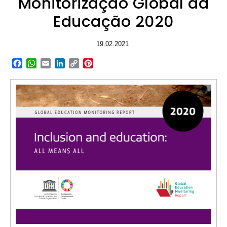
Monitorização Global da
Educação 2020
19.02.2021
Facebook
WhatsApp
Email
LinkedIn
Copy
Pinterest
Link