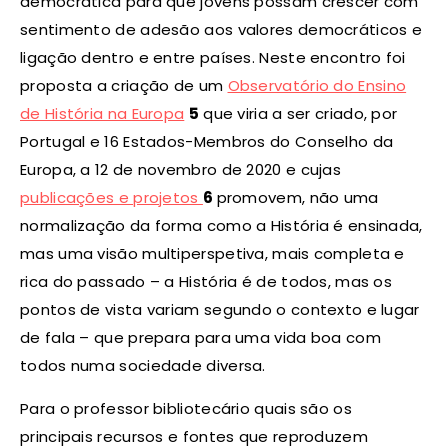
democrática para que jovens possam crescer com
sentimento de adesão aos valores democráticos e
ligação dentro e entre países. Neste encontro foi
proposta a criação de um
Observatório do Ensino
de História na Europa
5
que viria a ser criado, por
Portugal e 16 Estados-Membros do Conselho da
Europa, a 12 de novembro de 2020 e cujas
publicações e projetos
6
promovem, não uma
normalização da forma como a História é ensinada,
mas uma visão multiperspetiva, mais completa e
rica do passado – a História é de todos, mas os
pontos de vista variam segundo o contexto e lugar
de fala – que prepara para uma vida boa com
todos numa sociedade diversa.
Para o professor bibliotecário quais são os
principais recursos e fontes que reproduzem