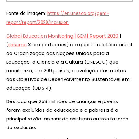
Fonte da imagem:
https://en.unesco.org/gem-
report/report/2020/inclusion
Global Education Monitoring [GEM] Report 2020
1
(
resumo
2
em português) é o quarto relatório anual
da Organização das Nações Unidas para a
Educação, a Ciência e a Cultura (UNESCO) que
monitoriza, em 209 países, a evolução das metas
dos Objetivos de Desenvolvimento Sustentável em
educação (ODS 4).
Destaca que 258 milhões de crianças e jovens
foram excluídos da educação e a pobreza é a
principal razão, apesar de existirem outros fatores
de exclusão: