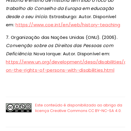
História e ensino de história têm sido o foco do
trabalho do Conselho da Europa em educação
desde o seu início
. Estrasburgo: Autor. Disponível
em:
https://www.coe.int/en/web/history-teaching
7. Organização das Nações Unidas (ONU). (2006).
Convenção sobre os Direitos das Pessoas com
Deficiência.
Nova Iorque: Autor. Disponível em:
https://www.un.org/development/desa/disabilities/co
on-the-rights-of-persons-with-disabilities.html