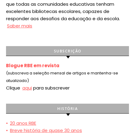
que todas as comunidades educativas tenham
excelentes bibliotecas escolares, capazes de
responder aos desafios da educação e da escola.
Saber mais
SUBSCRIÇÃO
Blogue RBE em revista
(subscreva a seleção mensal de artigos e mantenha-se
atualizado)
Clique
aqui
para subscrever
HISTÓRIA
•
20 anos RBE
•
Breve história de quase 30 anos