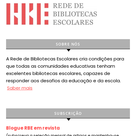
SOBRE NÓS
A Rede de Bibliotecas Escolares cria condições para
que todas as comunidades educativas tenham
excelentes bibliotecas escolares, capazes de
responder aos desafios da educação e da escola.
Saber mais
SUBSCRIÇÃO
Blogue RBE em revista
(subscreva a seleção mensal de artigos e mantenha-se