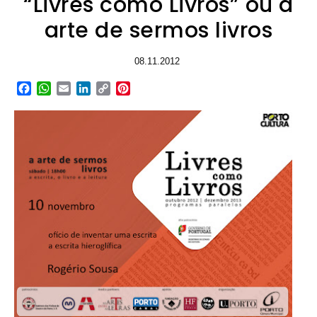
“Livres como Livros” ou a
arte de sermos livros
08.11.2012
Facebook
WhatsApp
Email
LinkedIn
Copy
Pinterest
Link