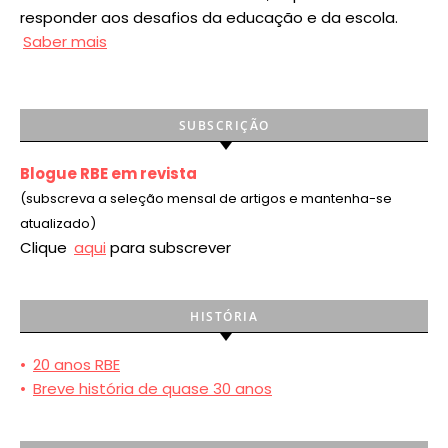
responder aos desafios da educação e da escola.
Saber mais
SUBSCRIÇÃO
Blogue RBE em revista
(subscreva a seleção mensal de artigos e mantenha-se
atualizado)
Clique
aqui
para subscrever
HISTÓRIA
•
20 anos RBE
•
Breve história de quase 30 anos