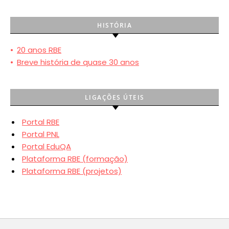
HISTÓRIA
•
20 anos RBE
•
Breve história de quase 30 anos
LIGAÇÕES ÚTEIS
Portal RBE
Portal PNL
Portal EduQA
Plataforma RBE (formação)
Plataforma RBE (projetos)