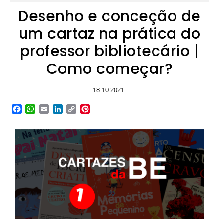
Desenho e conceção de
um cartaz na prática do
professor bibliotecário |
Como começar?
18.10.2021
Facebook
WhatsApp
Email
LinkedIn
Copy
Pinterest
Link