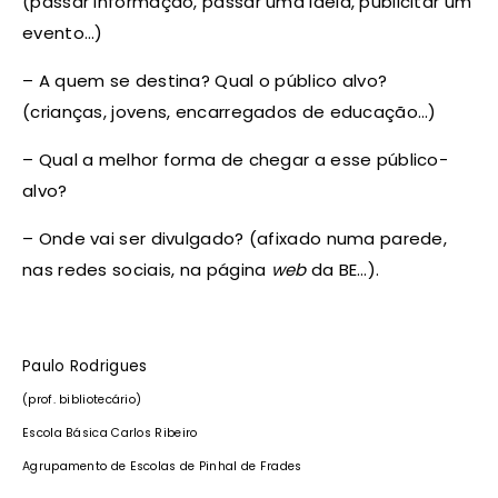
(passar informação, passar uma ideia, publicitar um
evento…)
– A quem se destina? Qual o público alvo?
(crianças, jovens, encarregados de educação…)
– Qual a melhor forma de chegar a esse público-
alvo?
– Onde vai ser divulgado? (afixado numa parede,
nas redes sociais, na página
web
da BE…).
Paulo Rodrigues
(prof. bibliotecário)
Escola Básica Carlos Ribeiro
Agrupamento de Escolas de Pinhal de Frades