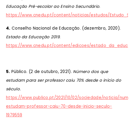
Educação Pré-escolar ao Ensino Secundário
.
https://www.cnedu.pt/content/noticias/estudos/Estudo_
4.
Conselho Nacional de Educação. (dezembro, 2020).
Estado da Educação 2019
.
https://www.cnedu.pt/content/edicoes/estado_da_educacao
5.
Público. (2 de outubro, 2021).
Número dos que
estudam para ser professor caiu 70% desde o início do
século.
https://www.publico.pt/2021/10/02/sociedade/noticia/numer
estudam-professor-caiu-70-desde-inicio-seculo-
1979559