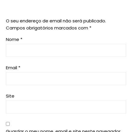
O seu endereço de email não será publicado.
Campos obrigatórios marcados com
*
Nome
*
Email
*
Site
Guardar o meu nome, email e site neste navegador