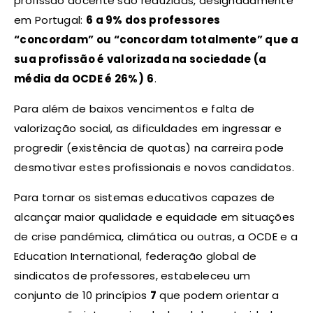
profissão docente são reduzidas, designadamente
em Portugal:
6 a 9% dos professores
“concordam” ou “concordam totalmente” que a
sua profissão é valorizada na sociedade (a
média da OCDE é 26%)
6
.
Para além de baixos vencimentos e falta de
valorização social, as dificuldades em ingressar e
progredir (existência de quotas) na carreira pode
desmotivar estes profissionais e novos candidatos.
Para tornar os sistemas educativos capazes de
alcançar maior qualidade e equidade em situações
de crise pandémica, climática ou outras, a OCDE e a
Education International, federação global de
sindicatos de professores, estabeleceu um
conjunto de 10 princípios
7
que podem orientar a