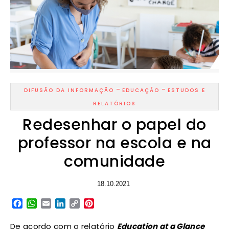
-
-
DIFUSÃO DA INFORMAÇÃO
EDUCAÇÃO
ESTUDOS E
RELATÓRIOS
Redesenhar o papel do
professor na escola e na
comunidade
18.10.2021
Facebook
WhatsApp
Email
LinkedIn
Copy
Pinterest
Link
De acordo com o relatório
Education at a Glance