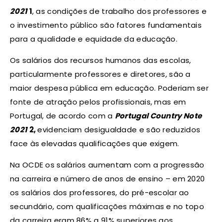
2021
1
, as condições de trabalho dos professores e
o investimento público são fatores fundamentais
para a qualidade e equidade da educação.
Os salários dos recursos humanos das escolas,
particularmente professores e diretores, são a
maior despesa pública em educação. Poderiam ser
fonte de atração pelos profissionais, mas em
Portugal, de acordo com a
Portugal Country Note
2021
2,
evidenciam desigualdade e são reduzidos
face às elevadas qualificações que exigem.
Na OCDE os salários aumentam com a progressão
na carreira e número de anos de ensino – em 2020
os salários dos professores, do pré-escolar ao
secundário, com qualificações máximas e no topo
da carreira eram 86% a 91% superiores aos