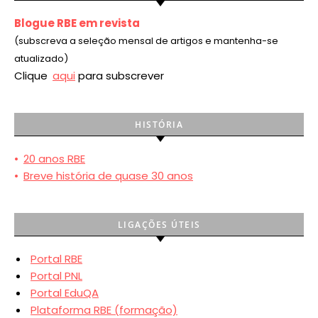
Blogue RBE em revista
(subscreva a seleção mensal de artigos e mantenha-se
atualizado)
Clique
aqui
para subscrever
HISTÓRIA
•
20 anos RBE
•
Breve história de quase 30 anos
LIGAÇÕES ÚTEIS
Portal RBE
Portal PNL
Portal EduQA
Plataforma RBE (formação)