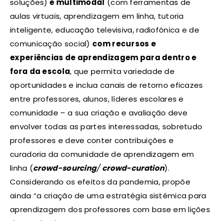
soluções)
e multimodal
(com ferramentas de
aulas virtuais, aprendizagem em linha, tutoria
inteligente, educação televisiva, radiofónica e de
comunicação social)
com recursos e
experiências de aprendizagem para dentro e
fora da escola
, que permita variedade de
oportunidades e inclua canais de retorno eficazes
entre professores, alunos, líderes escolares e
comunidade – a sua criação e avaliação deve
envolver todas as partes interessadas, sobretudo
professores e deve conter contribuições e
curadoria da comunidade de aprendizagem em
linha (
crowd-sourcing
/
crowd-curation
).
Considerando os efeitos da pandemia, propõe
ainda “a criação de uma estratégia sistémica para
aprendizagem dos professores com base em lições