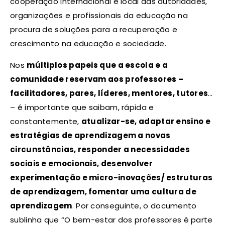
cooperação internacional e local das autoridades,
organizações e profissionais da educação na
procura de soluções para a recuperação e
crescimento na educação e sociedade.
Nos
múltiplos papeis que a escola e a
comunidade reservam aos professores –
facilitadores, pares, líderes, mentores, tutores
…
– é importante que saibam, rápida e
constantemente,
atualizar-se, adaptar ensino e
estratégias de aprendizagem a novas
circunstâncias, responder a necessidades
sociais e emocionais, desenvolver
experimentação e micro-inovações/ estruturas
de aprendizagem, fomentar uma cultura de
aprendizagem
. Por conseguinte, o documento
sublinha que “O bem-estar dos professores é parte