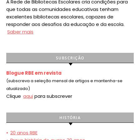
A Rede de Bibliotecas Escolares cria condições para
que todas as comunidades educativas tenham
excelentes bibliotecas escolares, capazes de
responder aos desafios da educação e da escola.
Saber mais
SUBSCRIÇÃO
Blogue RBE em revista
(subscreva a seleção mensal de artigos e mantenha-se
atualizado)
Clique
aqui
para subscrever
HISTÓRIA
•
20 anos RBE