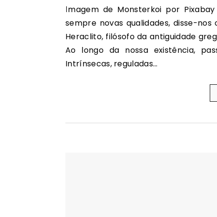
Imagem de Monsterkoi por Pixabay Todo o mundo é composto de mudança, tomando
sempre novas qualidades, disse-nos
Heraclito, filósofo da antiguidade g
Ao longo da nossa existência, pas
Intrínsecas, reguladas…