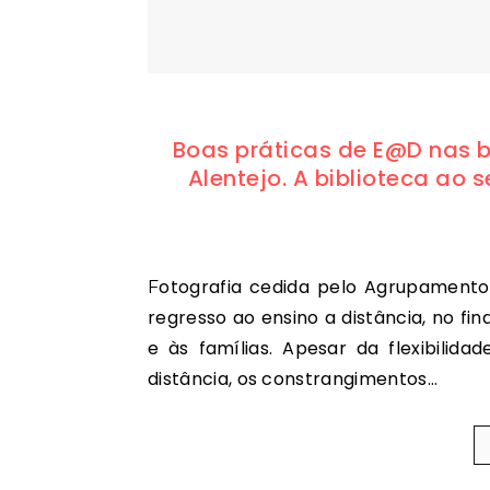
Boas práticas de E@D nas b
Alentejo. A biblioteca ao
Fotografia cedida pelo Agrupamento de Escolas de Ponte de Sor O fecho das escolas e o
regresso ao ensino a distância, no fin
e às famílias. Apesar da flexibilid
distância, os constrangimentos…