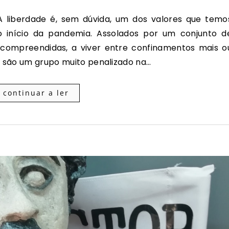
 início da pandemia. Assolados por um conjunto d
compreendidas, a viver entre confinamentos mais o
ns são um grupo muito penalizado na…
continuar a ler