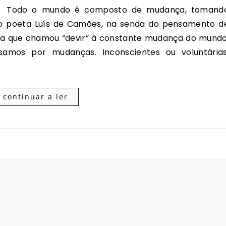
 o poeta Luís de Camões, na senda do pensamento d
rega que chamou “devir” à constante mudança do mundo
samos por mudanças. Inconscientes ou voluntárias
continuar a ler