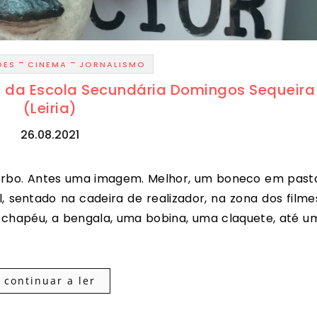
-
-
DES
CINEMA
JORNALISMO
a da Escola Secundária Domingos Sequeira
(Leiria)
26.08.2021
, sentado na cadeira de realizador, na zona dos filme
 o chapéu, a bengala, uma bobina, uma claquete, até u
continuar a ler