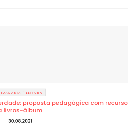
-
CIDADANIA
LEITURA
berdade: proposta pedagógica com recurso
a livros-álbum
30.08.2021